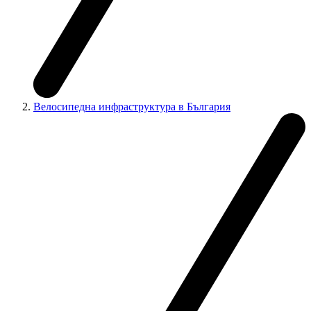
Велосипедна инфраструктура в България