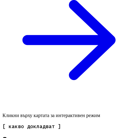
Кликни върху картата за интерактивен режим
[ какво докладват ]