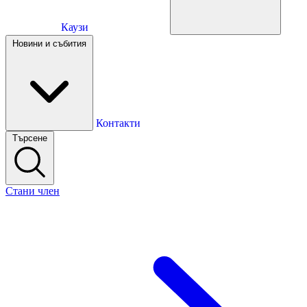
Каузи
Каузи
Новини и събития
Новини и събития
Контакти
Търсене
Контакти
Стани член