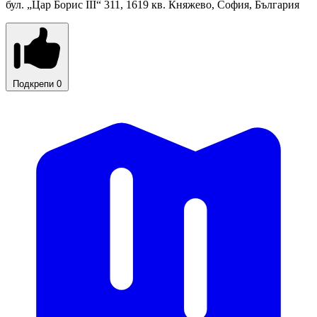
бул. „Цар Борис III“ 311, 1619 кв. Княжево, София, България
Подкрепи
0