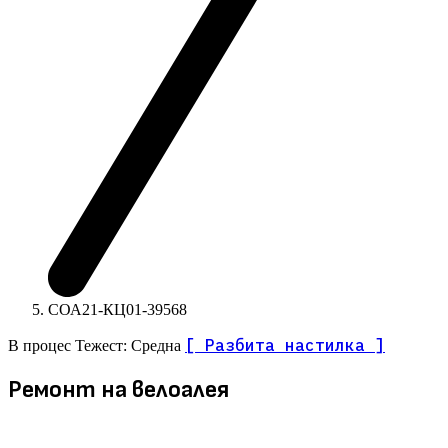
СОА21-КЦ01-39568
[ Разбита настилка ]
В процес
Тежест: Средна
Ремонт на велоалея