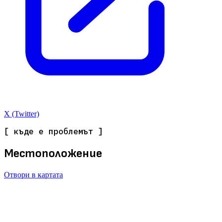
X (Twitter)
[ къде е проблемът ]
Местоположение
Отвори в картата