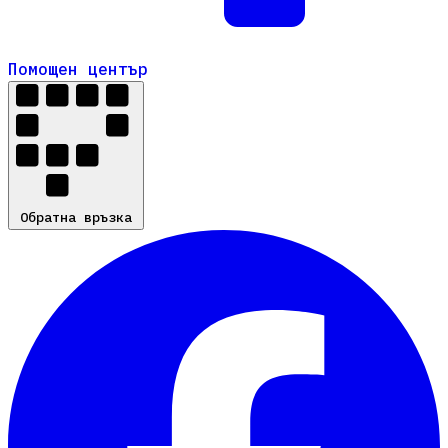
Помощен център
Помощен център
Обратна връзка
Обратна връзка