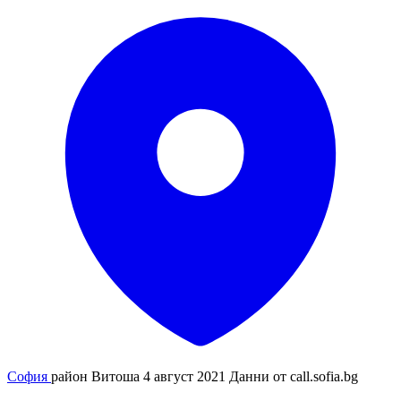
София
район Витоша
4 август 2021
Данни от
call.sofia.bg