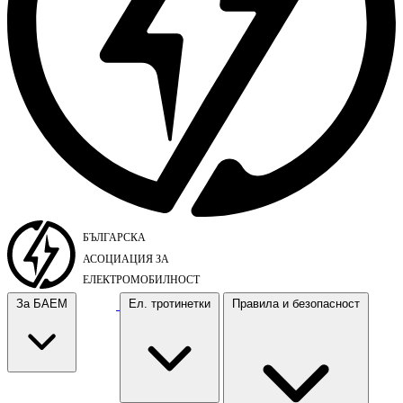
За БАЕМ
Ел. тротинетки
Правила и безопасност
За БАЕМ
Ел. тротинетки
Правила и безопасност