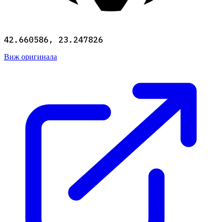
42.660586, 23.247826
Виж оригинала