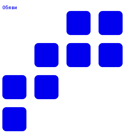
Обяви
Обяви