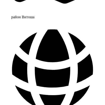
район Витоша