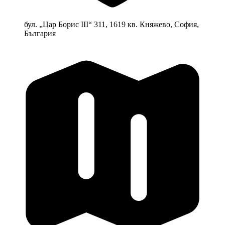
бул. „Цар Борис III“ 311, 1619 кв. Княжево, София,
България