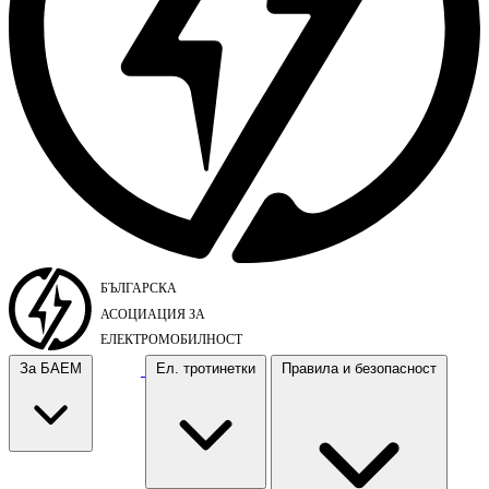
За БАЕМ
Ел. тротинетки
Правила и безопасност
За БАЕМ
Ел. тротинетки
Правила и безопасност