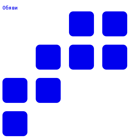
Обяви
Обяви