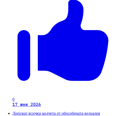
0
17 юни 2026
Липсват всички колчета от обособената велоалея