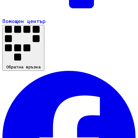
Помощен център
Помощен център
Обратна връзка
Обратна връзка