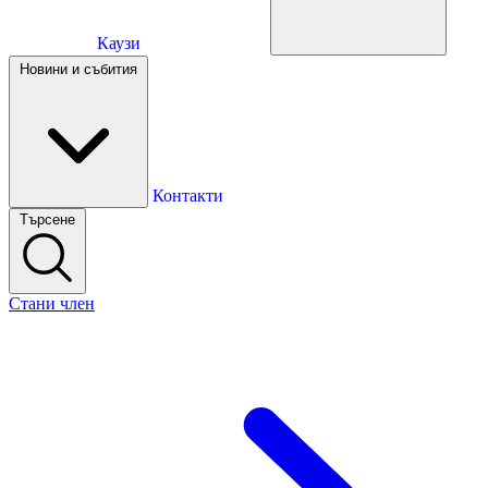
Каузи
Каузи
Новини и събития
Новини и събития
Контакти
Търсене
Контакти
Стани член