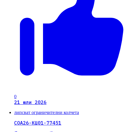
0
21 юли 2026
липсват ограничителни колчета
СОА26-КЦ01-77451