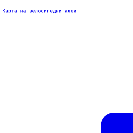
Карта на велосипедни алеи
Карта на велосипедни алеи