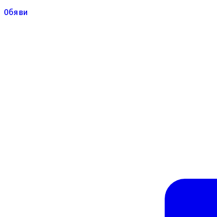
Обяви
Обяви