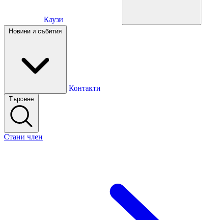
Каузи
Каузи
Новини и събития
Новини и събития
Контакти
Търсене
Контакти
Стани член