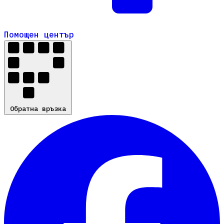
Помощен център
Помощен център
Обратна връзка
Обратна връзка