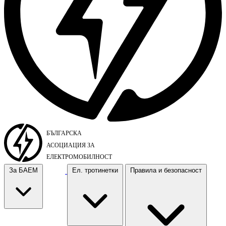
За БАЕМ
Ел. тротинетки
Правила и безопасност
За БАЕМ
Ел. тротинетки
Правила и безопасност