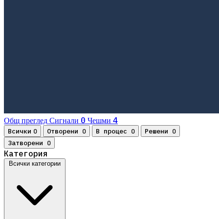
0
4
Общ преглед
Сигнали
Чешми
Всички
Отворени
В процес
Решени
0
0
0
0
Затворени
0
Категория
Всички категории