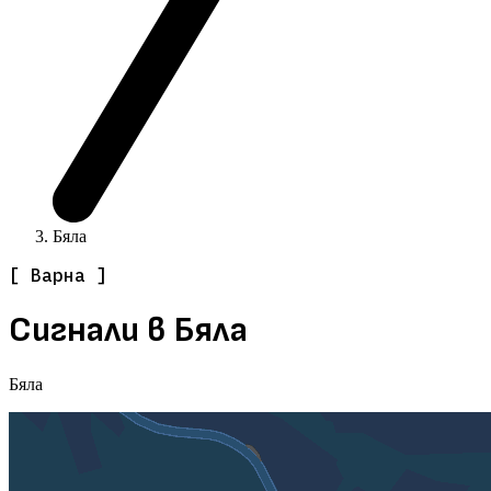
Бяла
[ Варна ]
Сигнали в Бяла
Бяла