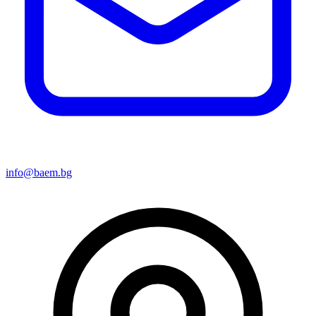
info@baem.bg