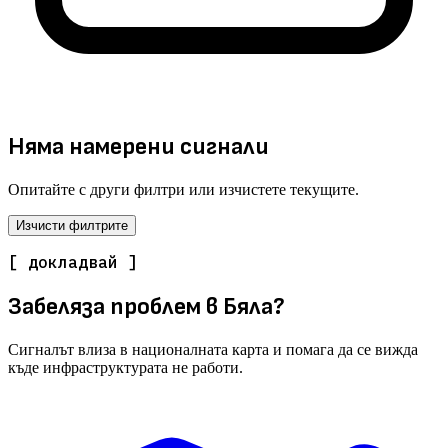
Няма намерени сигнали
Опитайте с други филтри или изчистете текущите.
Изчисти филтрите
[ докладвай ]
Забеляза проблем в Бяла?
Сигналът влиза в националната карта и помага да се вижда
къде инфраструктурата не работи.