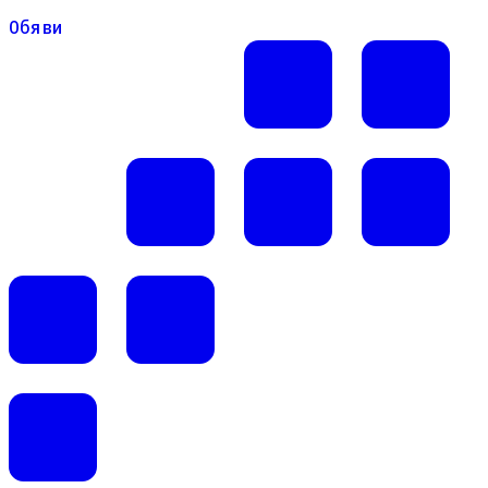
Обяви
Обяви