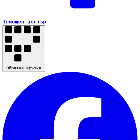
Помощен център
Помощен център
Обратна връзка
Обратна връзка