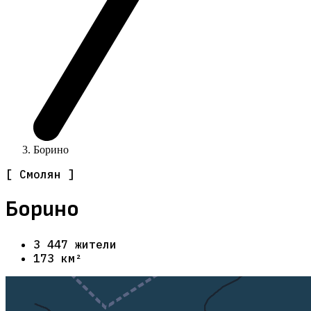
Борино
[ Смолян ]
Борино
3 447 жители
173 км²