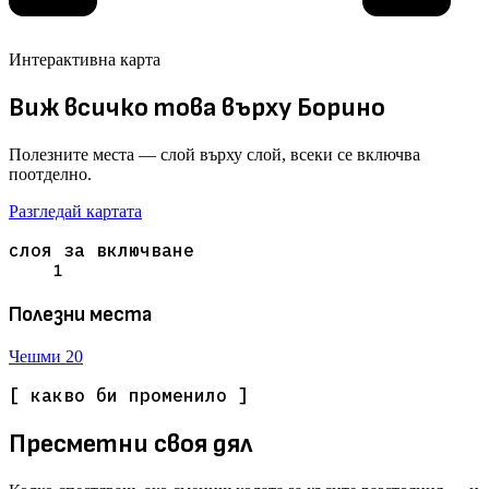
Интерактивна карта
Виж всичко това върху Борино
Полезните места — слой върху слой, всеки се включва
поотделно.
Разгледай картата
слоя за включване
1
Полезни места
Чешми
20
[ какво би променило ]
Пресметни своя дял