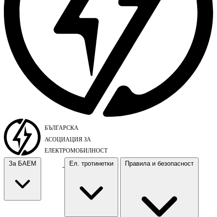
За БАЕМ
Ел. тротинетки
Правила и безопасност
За БАЕМ
Ел. тротинетки
Правила и безопасност