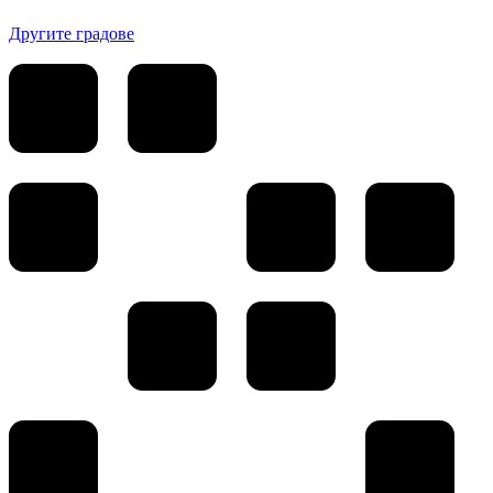
Другите градове