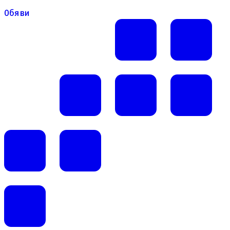
Обяви
Обяви