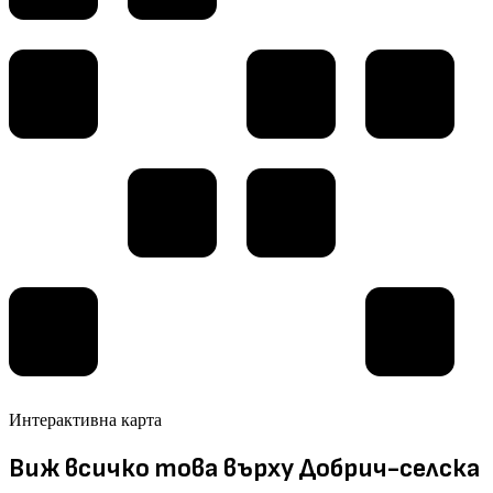
Интерактивна карта
Виж всичко това върху Добрич-селска