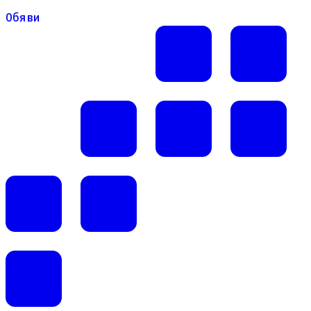
Обяви
Обяви