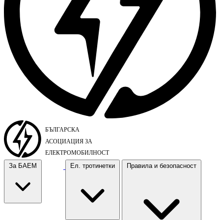
За БАЕМ
Ел. тротинетки
Правила и безопасност
За БАЕМ
Ел. тротинетки
Правила и безопасност