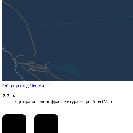
11
Общ преглед
Чешми
2,3 км
картирана велоинфраструктура
· OpenStreetMap