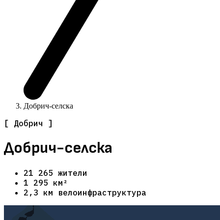
Добрич-селска
[ Добрич ]
Добрич-селска
21 265 жители
1 295 км²
2,3 км велоинфраструктура