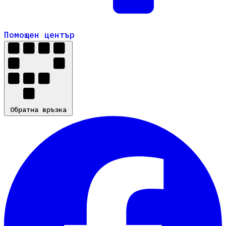
Помощен център
Помощен център
Обратна връзка
Обратна връзка