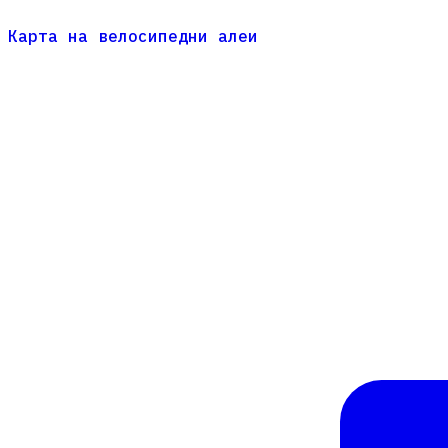
Карта на велосипедни алеи
Карта на велосипедни алеи