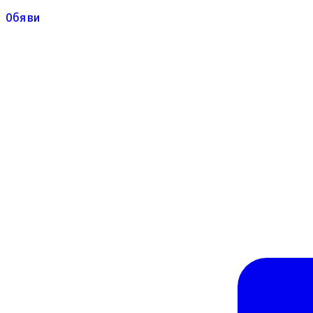
Обяви
Обяви