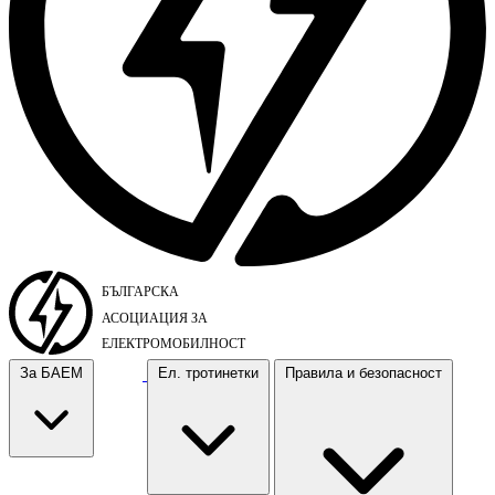
За БАЕМ
Ел. тротинетки
Правила и безопасност
За БАЕМ
Ел. тротинетки
Правила и безопасност