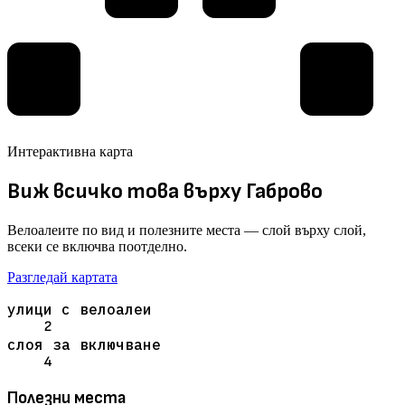
Интерактивна карта
Виж всичко това върху Габрово
Велоалеите по вид и полезните места — слой върху слой,
всеки се включва поотделно.
Разгледай картата
улици с велоалеи
2
слоя за включване
4
Полезни места