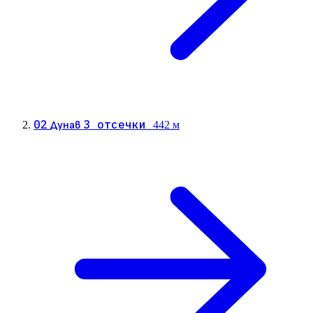
02
3 отсечки
Дунав
442 м