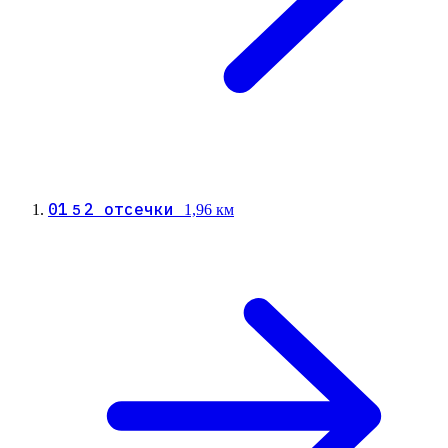
01
2 отсечки
5
1,96 км