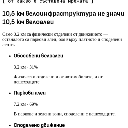
[ от какво е съставена мрежата ]
10,5 км велоинфраструктура не значи
10,5 км велоалеи
Само 3,2 км са физически отделени от движението —
останалото са паркови алеи, боя върху платното и споделени
ленти.
Обособени велоалеи
3,2
км · 31%
Физически отделени и от автомобилите, и от
пешеходците.
Паркови алеи
7,2
км · 69%
В паркове и зелени зони, споделени с пешеходците.
Споделено движение