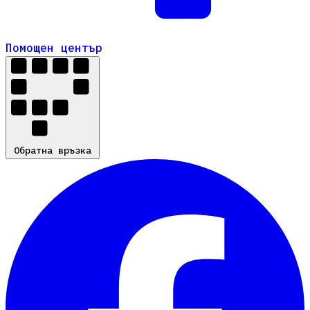
Помощен център
Помощен център
Обратна връзка
Обратна връзка