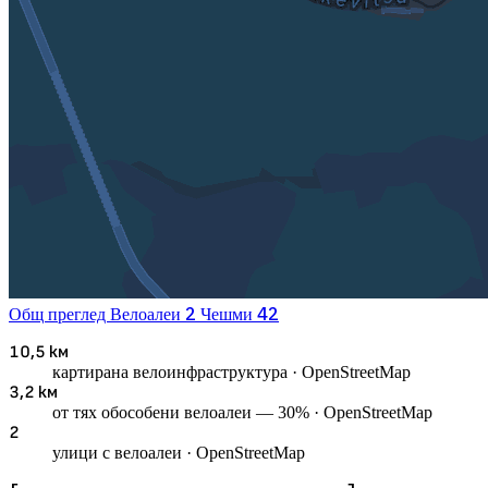
2
42
Общ преглед
Велоалеи
Чешми
10,5 км
картирана велоинфраструктура
· OpenStreetMap
3,2 км
от тях обособени велоалеи — 30%
· OpenStreetMap
2
улици с велоалеи
· OpenStreetMap