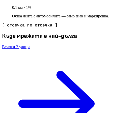
0,1
км · 1%
Обща лента с автомобилите — само знак и маркировка.
[ отсечка по отсечка ]
Къде мрежата е най-дълга
Всички 2 улици