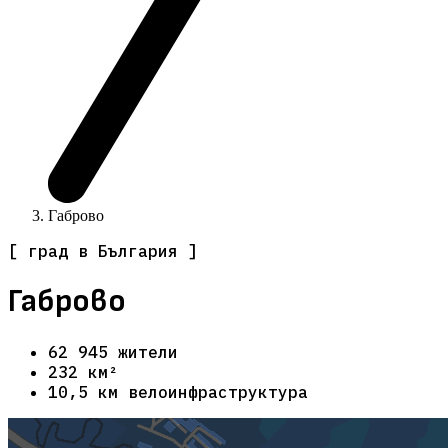
Габрово
[ град в България ]
Габрово
62 945 жители
232 км²
10,5 км велоинфраструктура