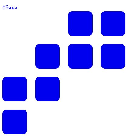
Обяви
Обяви