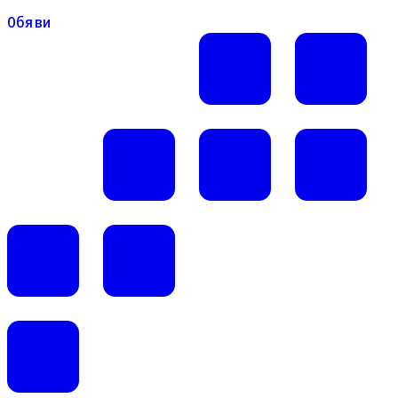
Обяви
Обяви