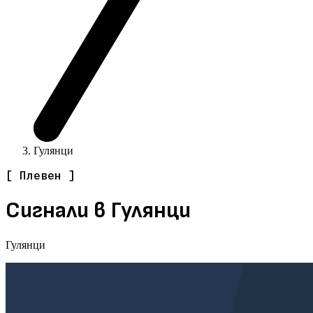
Гулянци
[ Плевен ]
Сигнали в Гулянци
Гулянци