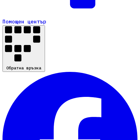
Помощен център
Помощен център
Обратна връзка
Обратна връзка