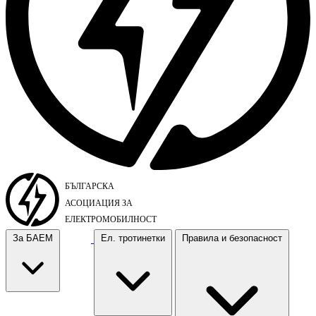
За БАЕМ
Ел. тротинетки
Правила и безопасност
За БАЕМ
Ел. тротинетки
Правила и безопасност