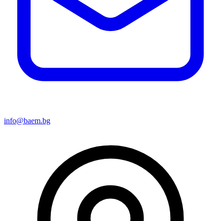
info@baem.bg