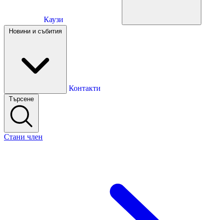
Каузи
Каузи
Новини и събития
Новини и събития
Контакти
Търсене
Контакти
Стани член