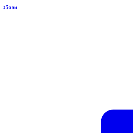
Обяви
Обяви