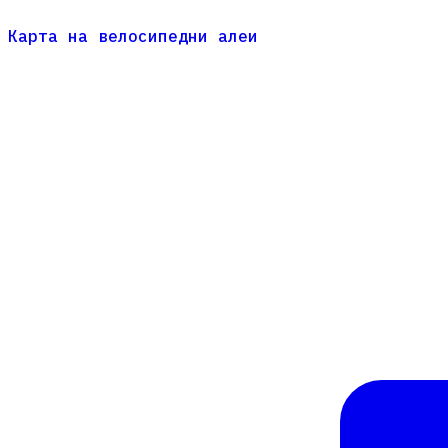
Карта на велосипедни алеи
Карта на велосипедни алеи