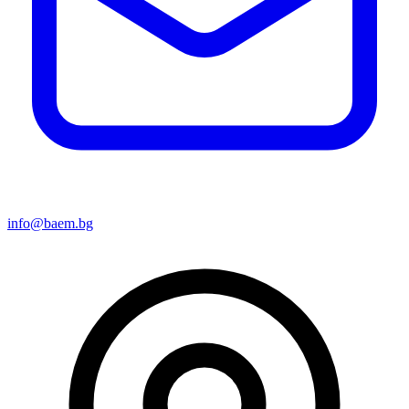
info@baem.bg