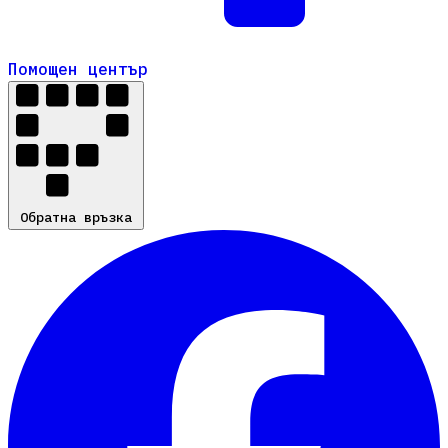
Помощен център
Помощен център
Обратна връзка
Обратна връзка