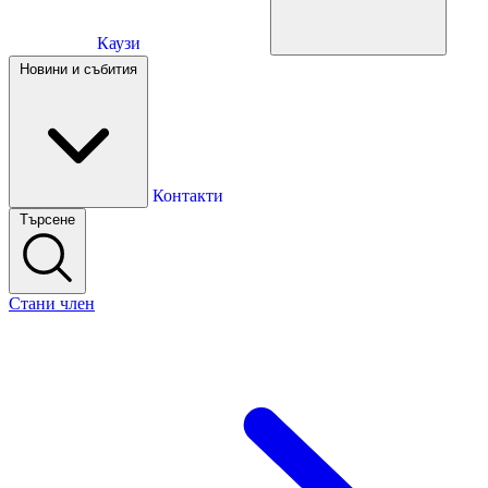
Каузи
Каузи
Новини и събития
Новини и събития
Контакти
Търсене
Контакти
Стани член