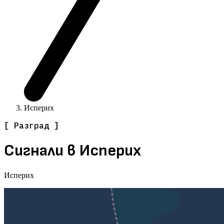
Исперих
[ Разград ]
Сигнали в Исперих
Исперих