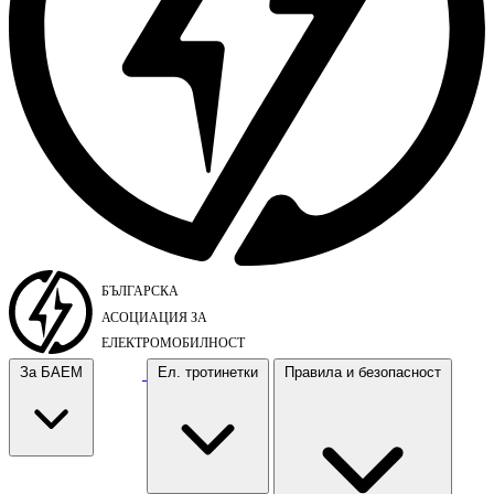
За БАЕМ
Ел. тротинетки
Правила и безопасност
За БАЕМ
Ел. тротинетки
Правила и безопасност