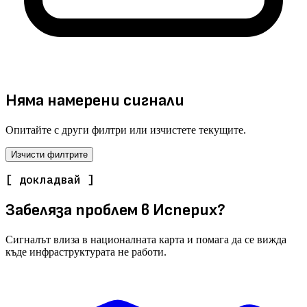
Няма намерени сигнали
Опитайте с други филтри или изчистете текущите.
Изчисти филтрите
[ докладвай ]
Забеляза проблем в Исперих?
Сигналът влиза в националната карта и помага да се вижда
къде инфраструктурата не работи.