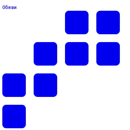
Обяви
Обяви