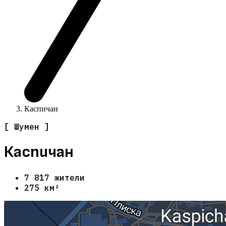
Каспичан
[ Шумен ]
Каспичан
7 817 жители
275 км²