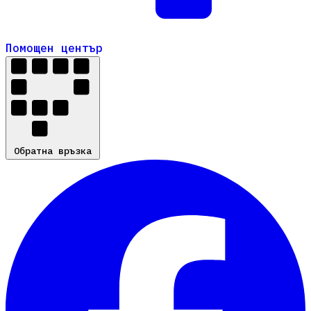
Помощен център
Помощен център
Обратна връзка
Обратна връзка