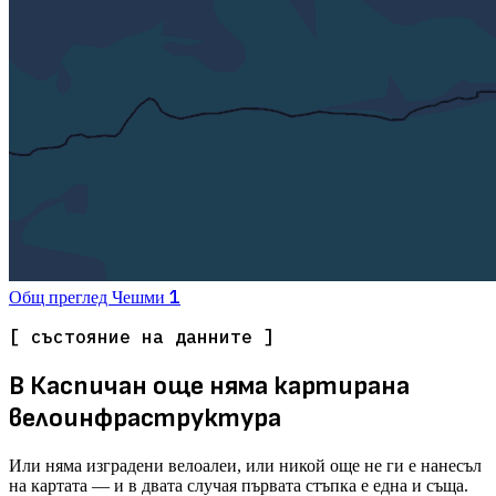
1
Общ преглед
Чешми
[ състояние на данните ]
В Каспичан още няма картирана
велоинфраструктура
Или няма изградени велоалеи, или никой още не ги е нанесъл
на картата — и в двата случая първата стъпка е една и съща.