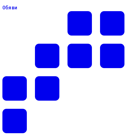
Обяви
Обяви