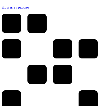
Другите градове