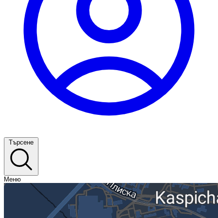
Търсене
Меню