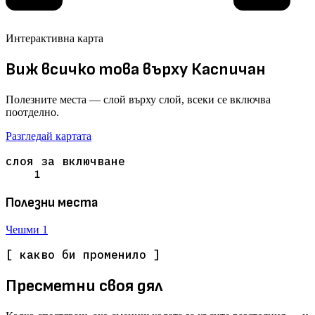
Интерактивна карта
Виж всичко това върху Каспичан
Полезните места — слой върху слой, всеки се включва
поотделно.
Разгледай картата
слоя за включване
1
Полезни места
Чешми
1
[ какво би променило ]
Пресметни своя дял