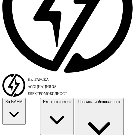
За БАЕМ
Ел. тротинетки
Правила и безопасност
За БАЕМ
Ел. тротинетки
Правила и безопасност