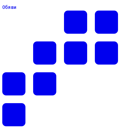
Обяви
Обяви