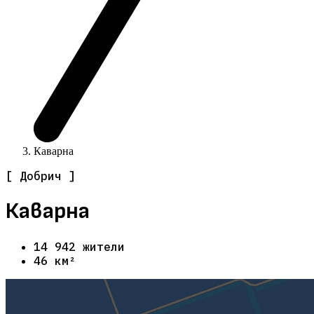
Каварна
[ Добрич ]
Каварна
14 942 жители
46 км²