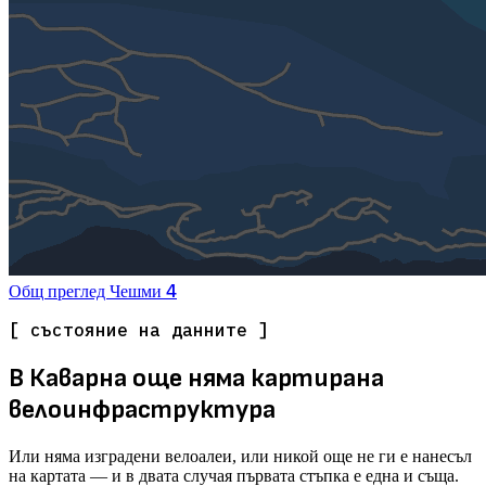
4
Общ преглед
Чешми
[ състояние на данните ]
В Каварна още няма картирана
велоинфраструктура
Или няма изградени велоалеи, или никой още не ги е нанесъл
на картата — и в двата случая първата стъпка е една и съща.