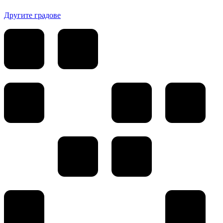
Другите градове