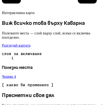
Интерактивна карта
Виж всичко това върху Каварна
Полезните места — слой върху слой, всеки се включва
поотделно.
Разгледай картата
слоя за включване
1
Полезни места
Чешми
4
[ какво би променило ]
Пресметни своя дял