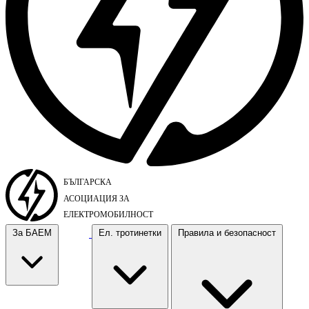
За БАЕМ
Ел. тротинетки
Правила и безопасност
За БАЕМ
Ел. тротинетки
Правила и безопасност