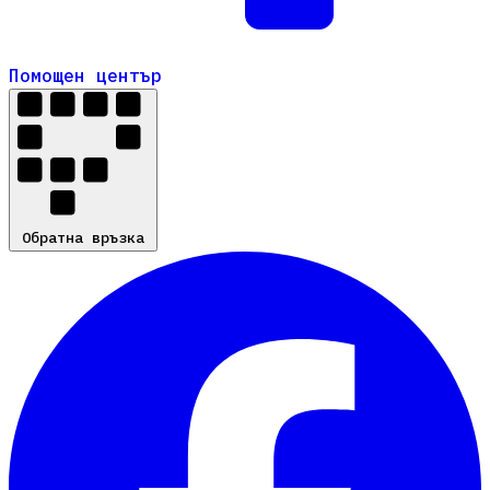
Помощен център
Помощен център
Обратна връзка
Обратна връзка