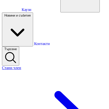
Каузи
Каузи
Новини и събития
Новини и събития
Контакти
Търсене
Контакти
Стани член