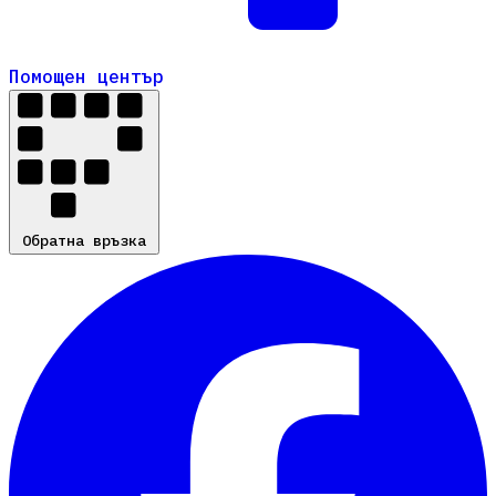
Помощен център
Помощен център
Обратна връзка
Обратна връзка