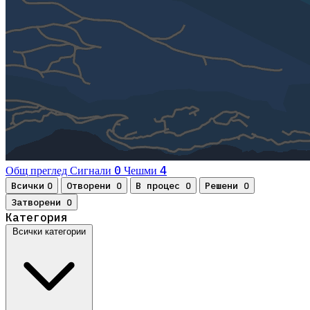
0
4
Общ преглед
Сигнали
Чешми
Всички
Отворени
В процес
Решени
0
0
0
0
Затворени
0
Категория
Всички категории