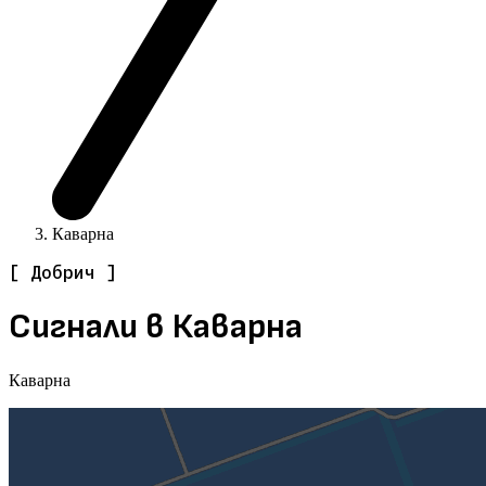
Каварна
[ Добрич ]
Сигнали в Каварна
Каварна