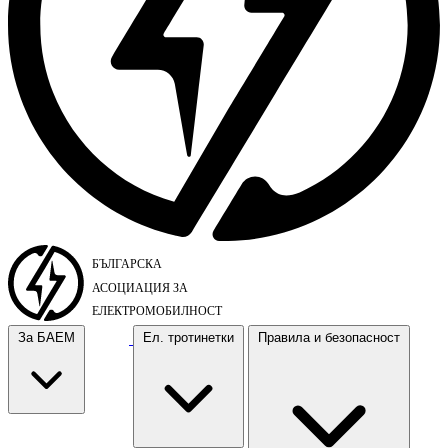
За БАЕМ
Ел. тротинетки
Правила и безопасност
За БАЕМ
Ел. тротинетки
Правила и безопасност