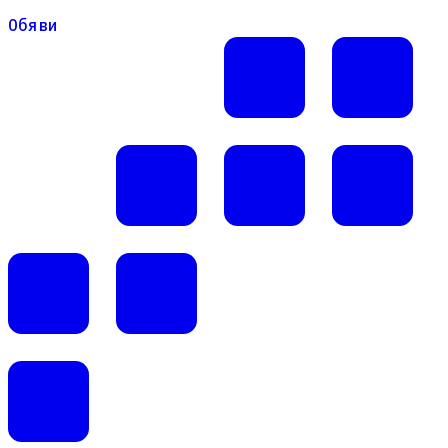
Обяви
Обяви