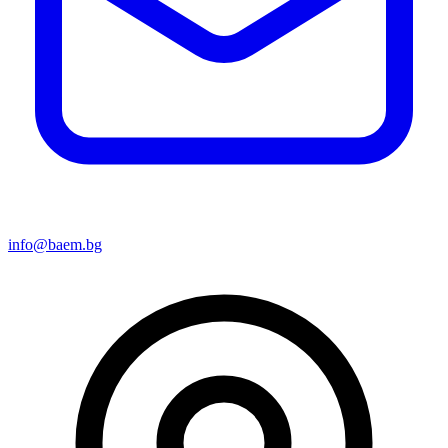
info@baem.bg