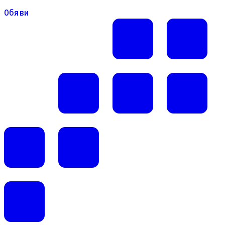
Обяви
Обяви