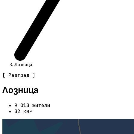
Лозница
[ Разград ]
Лозница
9 013 жители
32 км²