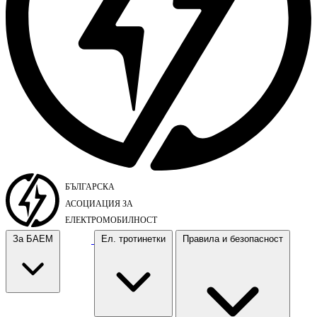
За БАЕМ
Ел. тротинетки
Правила и безопасност
За БАЕМ
Ел. тротинетки
Правила и безопасност