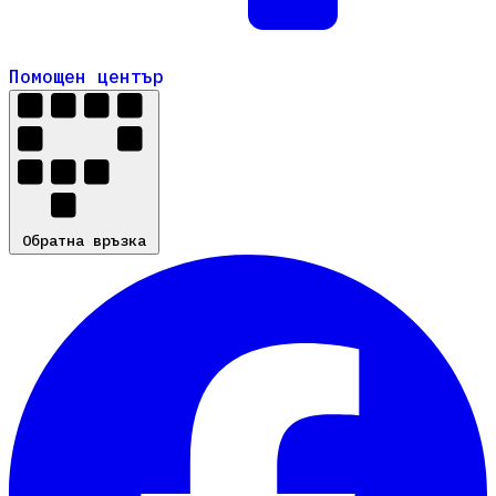
Помощен център
Помощен център
Обратна връзка
Обратна връзка