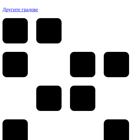
Другите градове