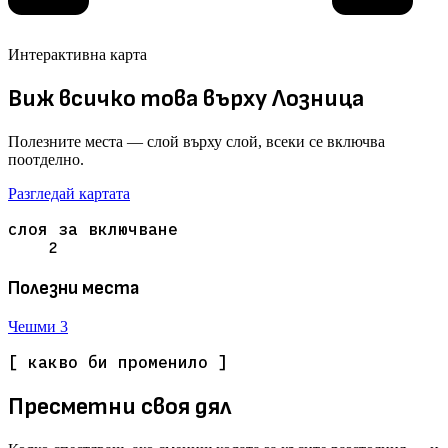
Интерактивна карта
Виж всичко това върху Лозница
Полезните места — слой върху слой, всеки се включва
поотделно.
Разгледай картата
слоя за включване
2
Полезни места
Чешми
3
[ какво би променило ]
Пресметни своя дял