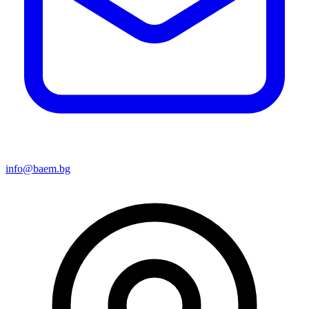
info@baem.bg