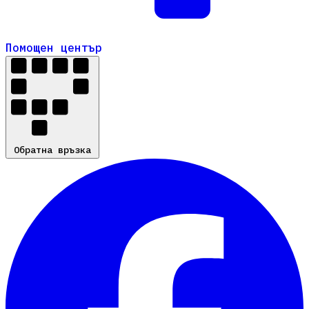
Помощен център
Помощен център
Обратна връзка
Обратна връзка