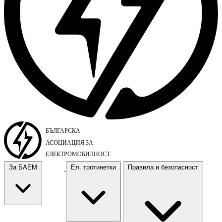
За БАЕМ
Ел. тротинетки
Правила и безопасност
За БАЕМ
Ел. тротинетки
Правила и безопасност