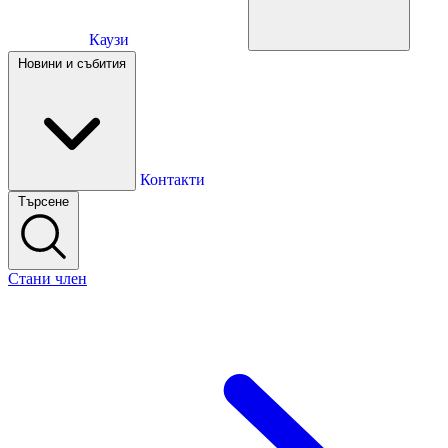
Каузи
Каузи
Новини и събития
Новини и събития
Контакти
Търсене
Контакти
Стани член