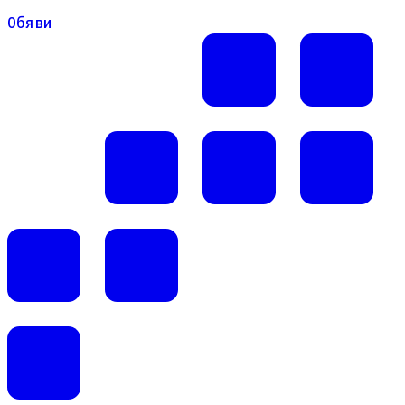
Обяви
Обяви