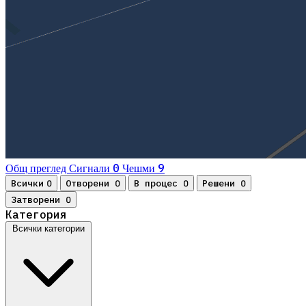
0
9
Общ преглед
Сигнали
Чешми
Всички
Отворени
В процес
Решени
0
0
0
0
Затворени
0
Категория
Всички категории