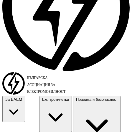
За БАЕМ
Ел. тротинетки
Правила и безопасност
За БАЕМ
Ел. тротинетки
Правила и безопасност