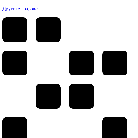
Другите градове