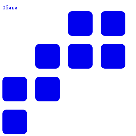
Обяви
Обяви