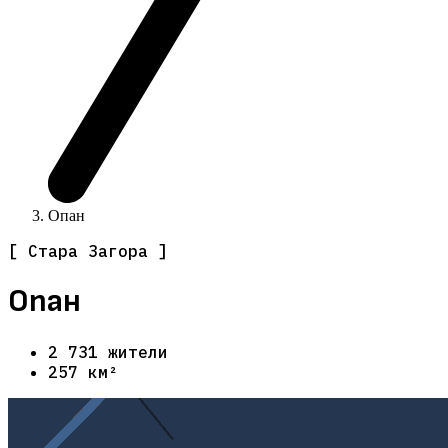
Опан
[ Стара Загора ]
Опан
2 731 жители
257 км²