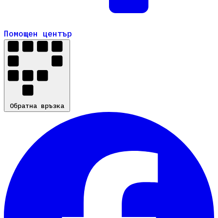
Помощен център
Помощен център
Обратна връзка
Обратна връзка