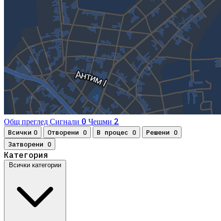
0
2
Общ преглед
Сигнали
Чешми
Всички
Отворени
В процес
Решени
0
0
0
0
Затворени
0
Категория
Всички категории