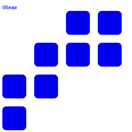
Обяви
Обяви