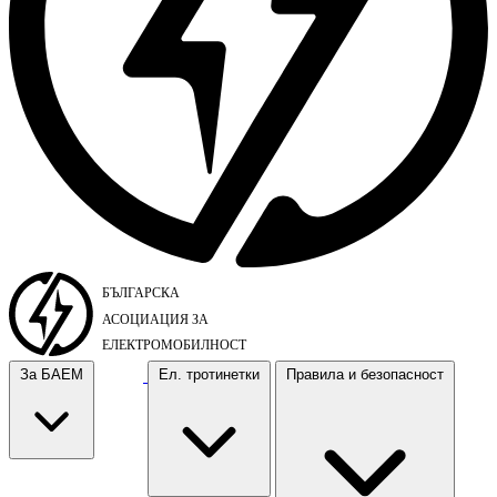
За БАЕМ
Ел. тротинетки
Правила и безопасност
За БАЕМ
Ел. тротинетки
Правила и безопасност