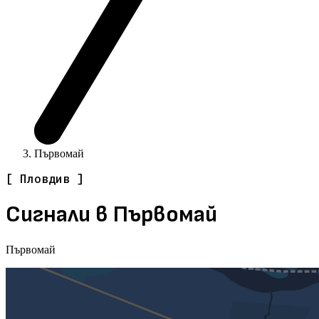
Първомай
[ Пловдив ]
Сигнали в Първомай
Първомай