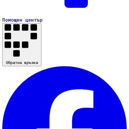
Помощен център
Помощен център
Обратна връзка
Обратна връзка