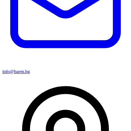
info@baem.bg