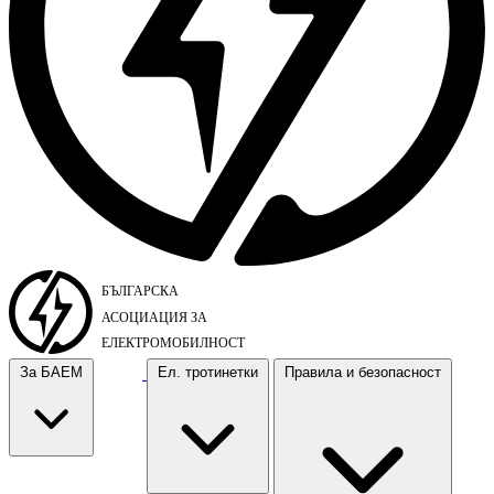
За БАЕМ
Ел. тротинетки
Правила и безопасност
За БАЕМ
Ел. тротинетки
Правила и безопасност