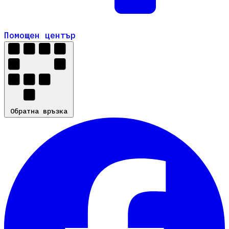
Помощен център
Помощен център
Обратна връзка
Обратна връзка