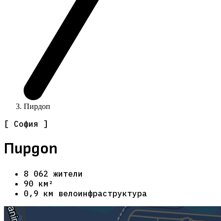
Пирдоп
[ София ]
Пирдоп
8 062 жители
90 км²
0,9 км велоинфраструктура