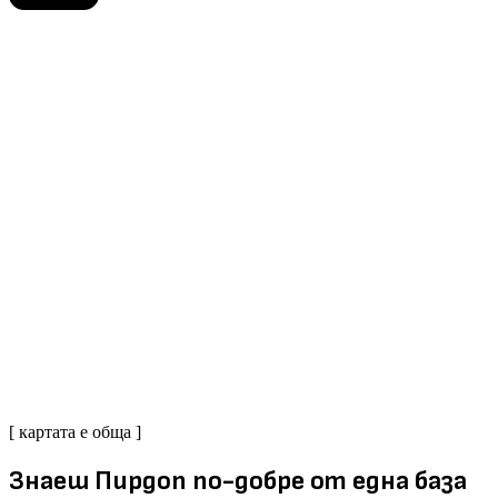
[ картата е обща ]
Знаеш Пирдоп по-добре от една база