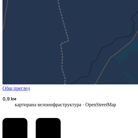
Общ преглед
0,9 км
картирана велоинфраструктура
· OpenStreetMap