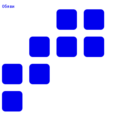
Обяви
Обяви