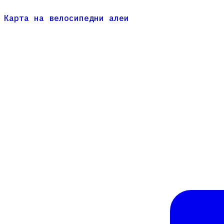
Карта на велосипедни алеи
Карта на велосипедни алеи