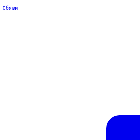
Обяви
Обяви