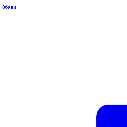
Обяви
Обяви