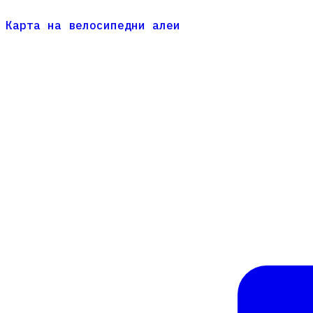
Карта на велосипедни алеи
Карта на велосипедни алеи