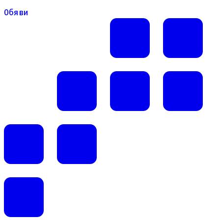
Обяви
Обяви