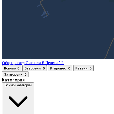
0
12
Общ преглед
Сигнали
Чешми
Всички
Отворени
В процес
Решени
0
0
0
0
Затворени
0
Категория
Всички категории