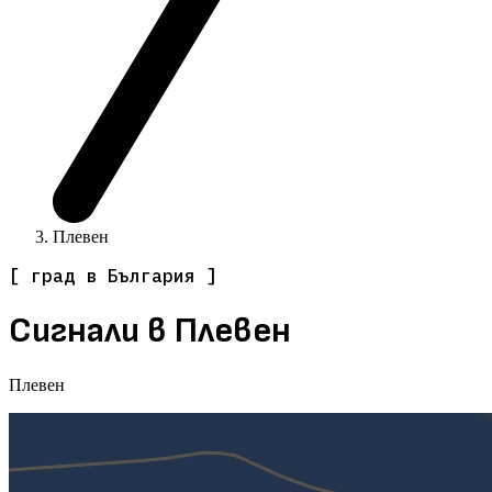
Плевен
[ град в България ]
Сигнали в Плевен
Плевен