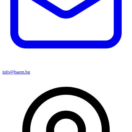
info@baem.bg