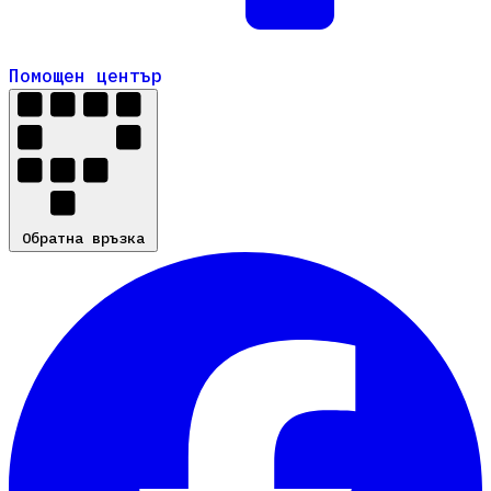
Помощен център
Помощен център
Обратна връзка
Обратна връзка