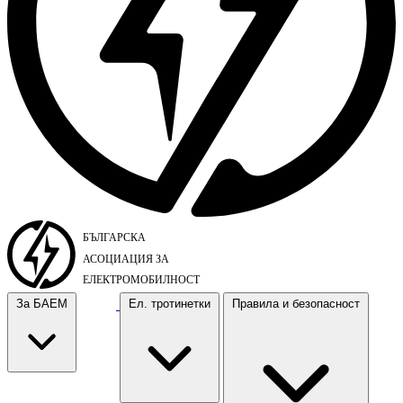
За БАЕМ
Ел. тротинетки
Правила и безопасност
За БАЕМ
Ел. тротинетки
Правила и безопасност