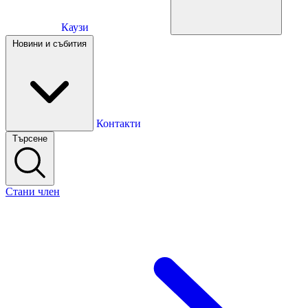
Каузи
Каузи
Новини и събития
Новини и събития
Контакти
Търсене
Контакти
Стани член