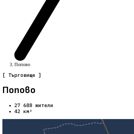
Попово
[ Търговище ]
Попово
27 688 жители
42 км²