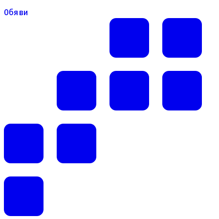
Обяви
Обяви