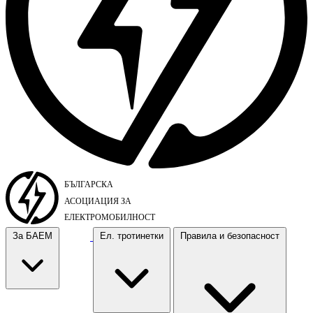
За БАЕМ
Ел. тротинетки
Правила и безопасност
За БАЕМ
Ел. тротинетки
Правила и безопасност