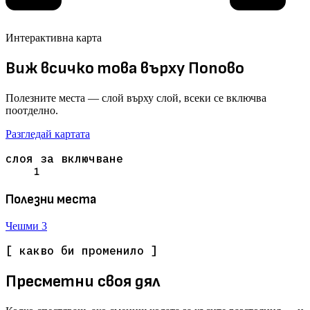
Интерактивна карта
Виж всичко това върху Попово
Полезните места — слой върху слой, всеки се включва
поотделно.
Разгледай картата
слоя за включване
1
Полезни места
Чешми
3
[ какво би променило ]
Пресметни своя дял