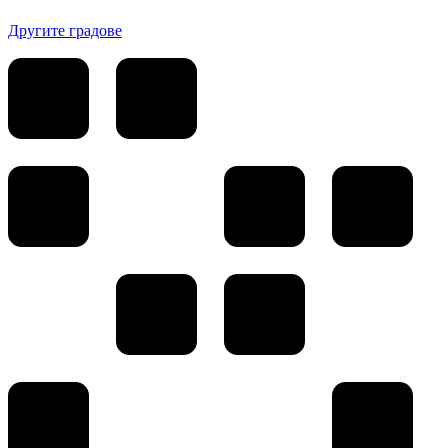
Другите градове