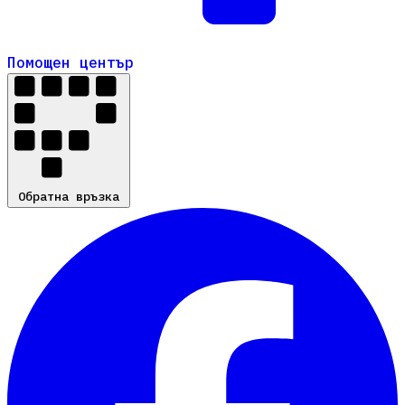
Помощен център
Помощен център
Обратна връзка
Обратна връзка