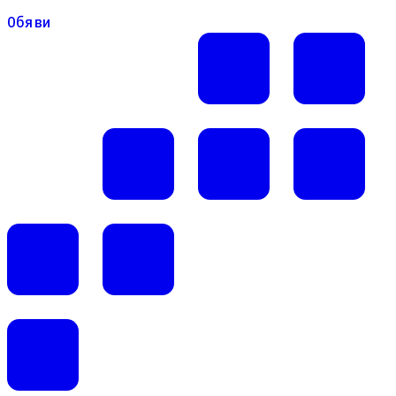
Обяви
Обяви