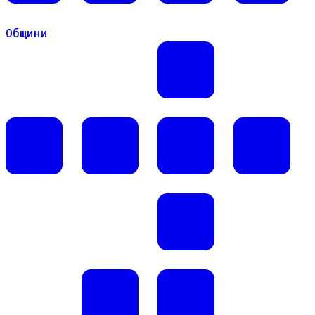
Общини
Общини