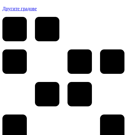
Другите градове