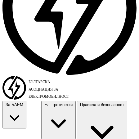
За БАЕМ
Ел. тротинетки
Правила и безопасност
За БАЕМ
Ел. тротинетки
Правила и безопасност