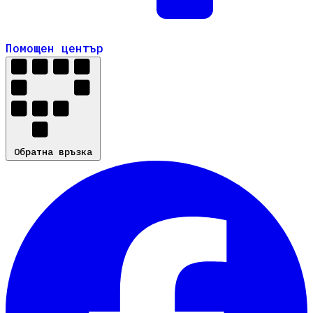
Помощен център
Помощен център
Обратна връзка
Обратна връзка