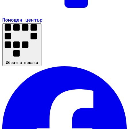
Помощен център
Помощен център
Обратна връзка
Обратна връзка