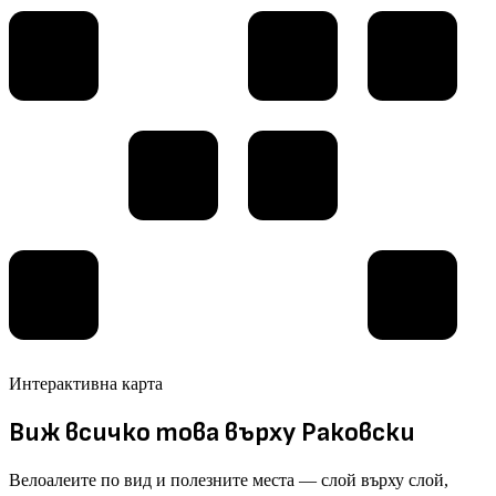
Интерактивна карта
Виж всичко това върху Раковски
Велоалеите по вид и полезните места — слой върху слой,