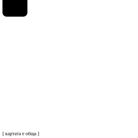
[ картата е обща ]