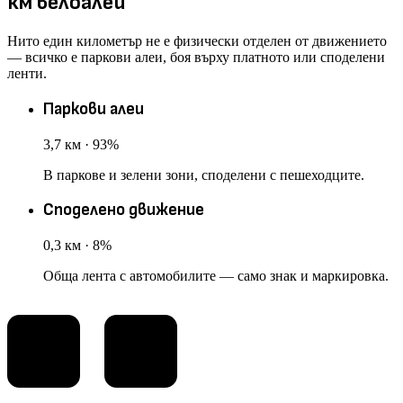
км велоалеи
Нито един километър не е физически отделен от движението
— всичко е паркови алеи, боя върху платното или споделени
ленти.
Паркови алеи
3,7
км · 93%
В паркове и зелени зони, споделени с пешеходците.
Споделено движение
0,3
км · 8%
Обща лента с автомобилите — само знак и маркировка.