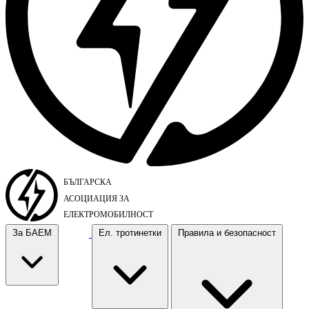
За БАЕМ
Ел. тротинетки
Правила и безопасност
За БАЕМ
Ел. тротинетки
Правила и безопасност