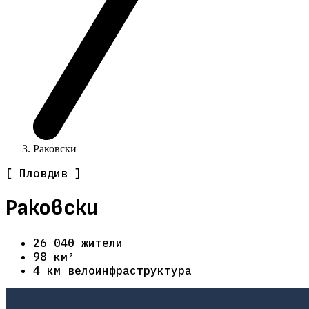
Раковски
[ Пловдив ]
Раковски
26 040 жители
98 км²
4 км велоинфраструктура