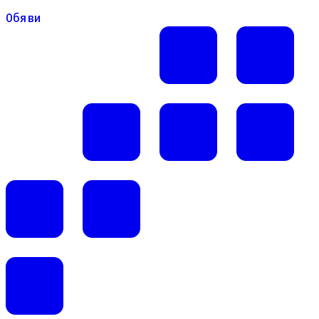
Обяви
Обяви