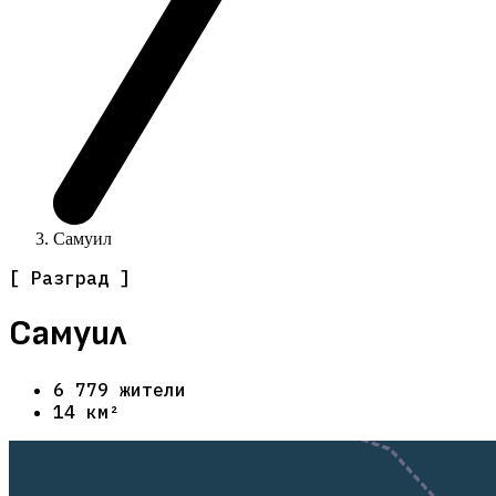
Самуил
[ Разград ]
Самуил
6 779 жители
14 км²