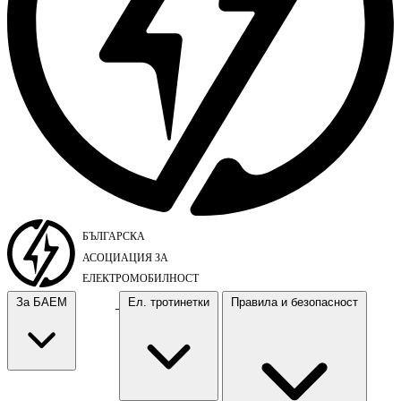
За БАЕМ
Ел. тротинетки
Правила и безопасност
За БАЕМ
Ел. тротинетки
Правила и безопасност