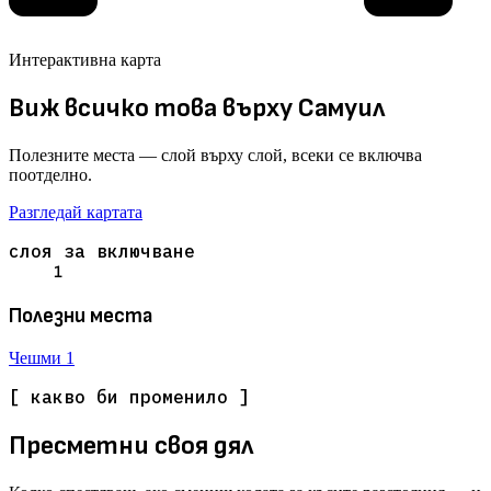
Интерактивна карта
Виж всичко това върху Самуил
Полезните места — слой върху слой, всеки се включва
поотделно.
Разгледай картата
слоя за включване
1
Полезни места
Чешми
1
[ какво би променило ]
Пресметни своя дял