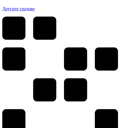
Другите градове