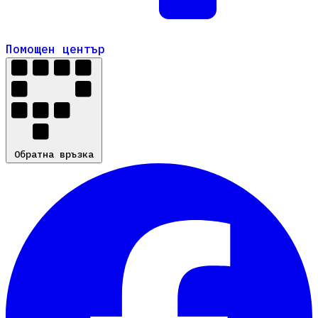
Помощен център
Помощен център
Обратна връзка
Обратна връзка