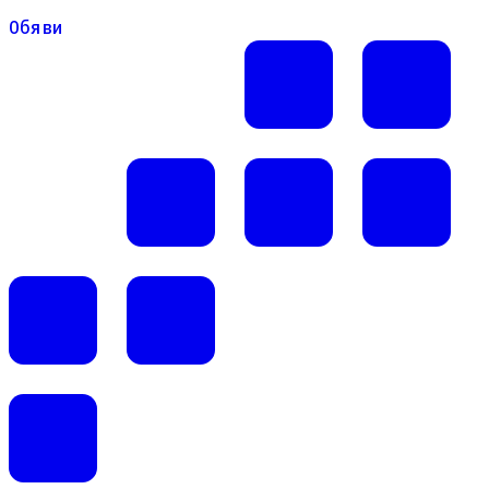
Обяви
Обяви