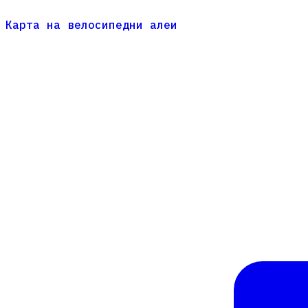
Карта на велосипедни алеи
Карта на велосипедни алеи