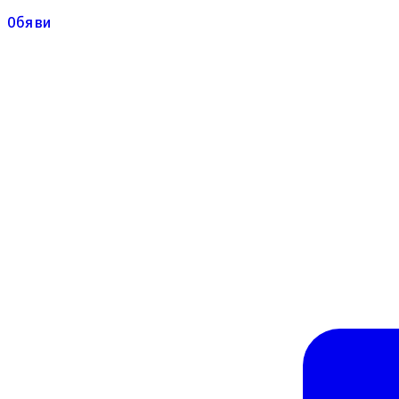
Обяви
Обяви