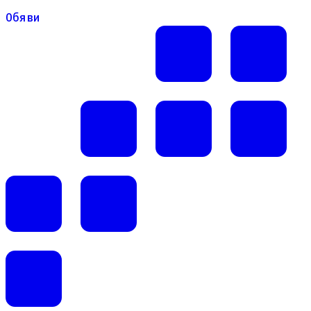
Обяви
Обяви