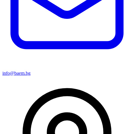
info@baem.bg