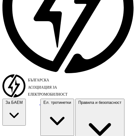
За БАЕМ
Ел. тротинетки
Правила и безопасност
За БАЕМ
Ел. тротинетки
Правила и безопасност