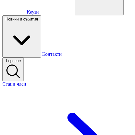
Каузи
Каузи
Новини и събития
Новини и събития
Контакти
Търсене
Контакти
Стани член