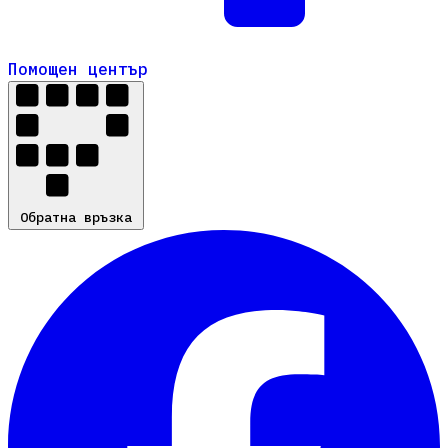
Помощен център
Помощен център
Обратна връзка
Обратна връзка