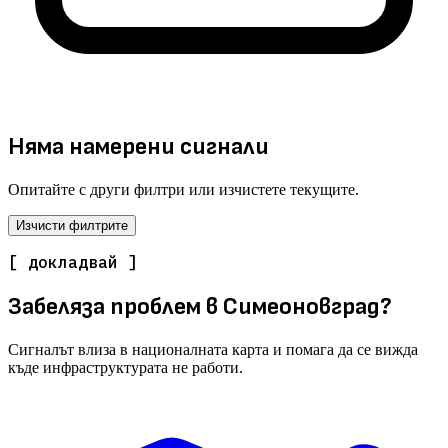
Няма намерени сигнали
Опитайте с други филтри или изчистете текущите.
Изчисти филтрите
[ докладвай ]
Забеляза проблем в Симеоновград?
Сигналът влиза в националната карта и помага да се вижда
къде инфраструктурата не работи.