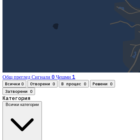
0
1
Общ преглед
Сигнали
Чешми
Всички
Отворени
В процес
Решени
0
0
0
0
Затворени
0
Категория
Всички категории