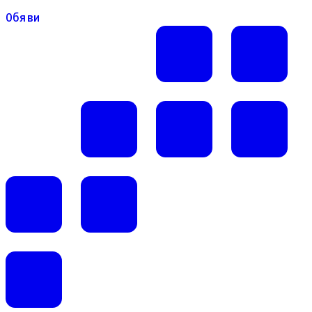
Обяви
Обяви