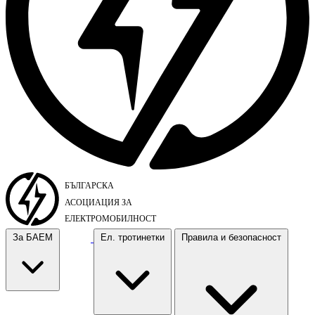
За БАЕМ
Ел. тротинетки
Правила и безопасност
За БАЕМ
Ел. тротинетки
Правила и безопасност