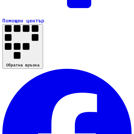
Помощен център
Помощен център
Обратна връзка
Обратна връзка