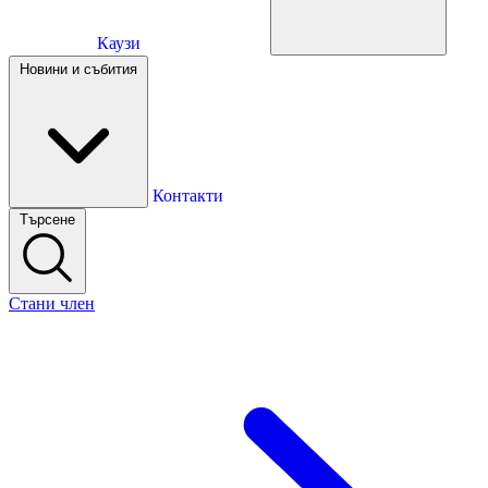
Каузи
Каузи
Новини и събития
Новини и събития
Контакти
Търсене
Контакти
Стани член