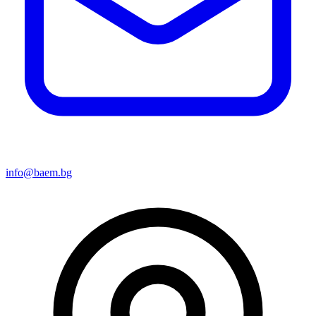
info@baem.bg