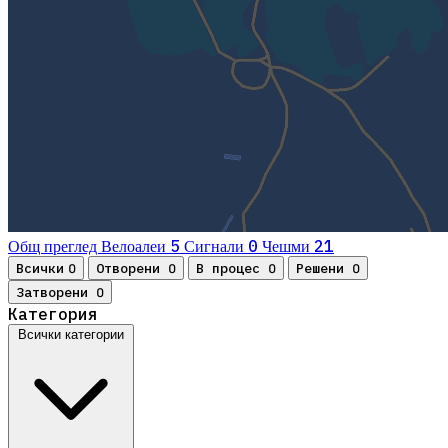
5
0
21
Общ преглед
Велоалеи
Сигнали
Чешми
Всички
Отворени
В процес
Решени
0
0
0
0
Затворени
0
Категория
Всички категории