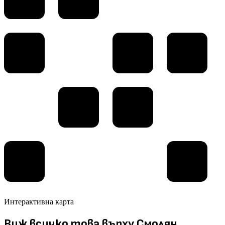
Интерактивна карта
Виж всичко това върху Смолян