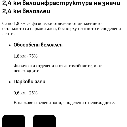
2,4 км велоинфраструктура не значи
2,4 км велоалеи
Само 1,8 км са физически отделени от движението —
останалото са паркови алеи, боя върху платното и споделени
ленти.
Обособени велоалеи
1,8
км · 75%
Физически отделени и от автомобилите, и от
пешеходците.
Паркови алеи
0,6
км · 25%
В паркове и зелени зони, споделени с пешеходците.