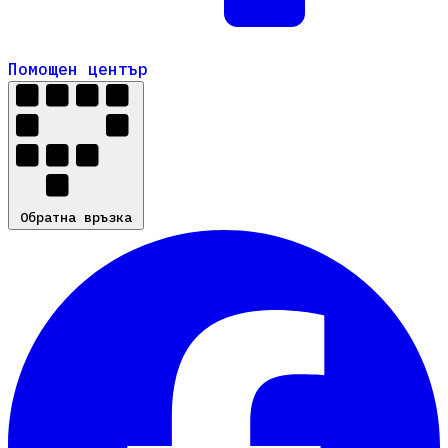
Помощен център
Помощен център
Обратна връзка
Обратна връзка