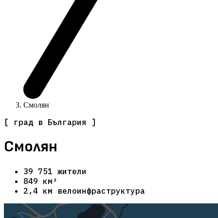
Смолян
[ град в България ]
Смолян
39 751 жители
849 км²
2,4 км велоинфраструктура