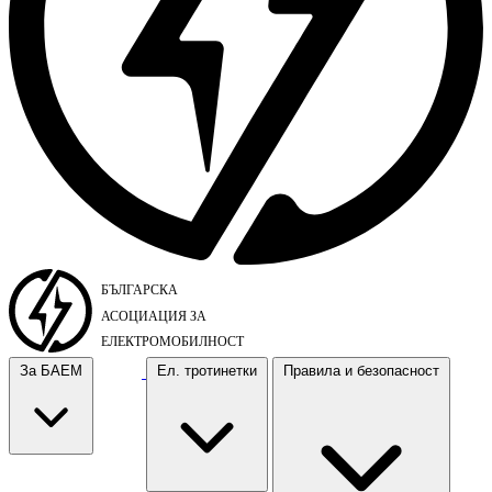
За БАЕМ
Ел. тротинетки
Правила и безопасност
За БАЕМ
Ел. тротинетки
Правила и безопасност