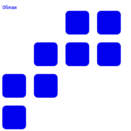
Обяви
Обяви