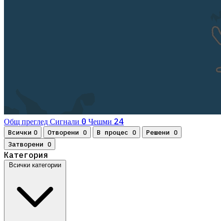
0
24
Общ преглед
Сигнали
Чешми
Всички
Отворени
В процес
Решени
0
0
0
0
Затворени
0
Категория
Всички категории