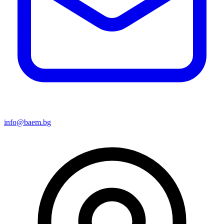
info@baem.bg