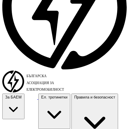
За БАЕМ
Ел. тротинетки
Правила и безопасност
За БАЕМ
Ел. тротинетки
Правила и безопасност