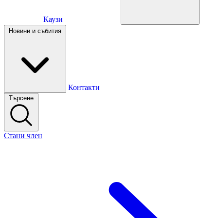
Каузи
Каузи
Новини и събития
Новини и събития
Контакти
Търсене
Контакти
Стани член