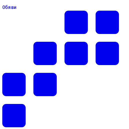
Обяви
Обяви