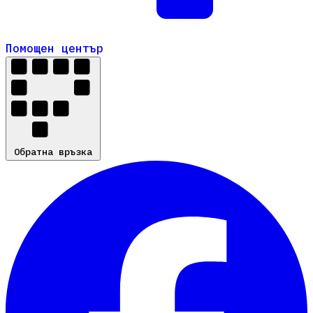
Помощен център
Помощен център
Обратна връзка
Обратна връзка