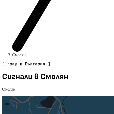
Смолян
[ град в България ]
Сигнали в Смолян
Смолян