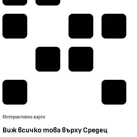
Интерактивна карта
Виж всичко това върху Средец