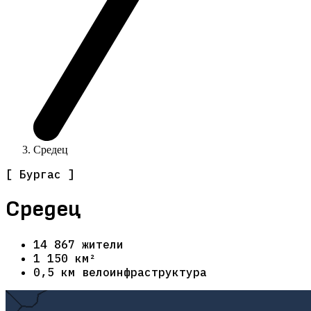
Средец
[ Бургас ]
Средец
14 867 жители
1 150 км²
0,5 км велоинфраструктура