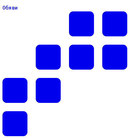
Обяви
Обяви