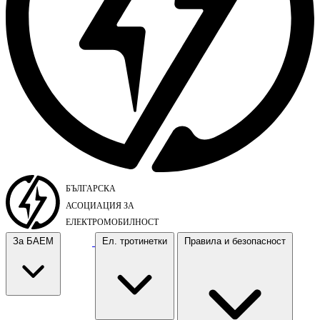
За БАЕМ
Ел. тротинетки
Правила и безопасност
За БАЕМ
Ел. тротинетки
Правила и безопасност