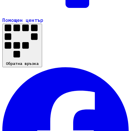
Помощен център
Помощен център
Обратна връзка
Обратна връзка