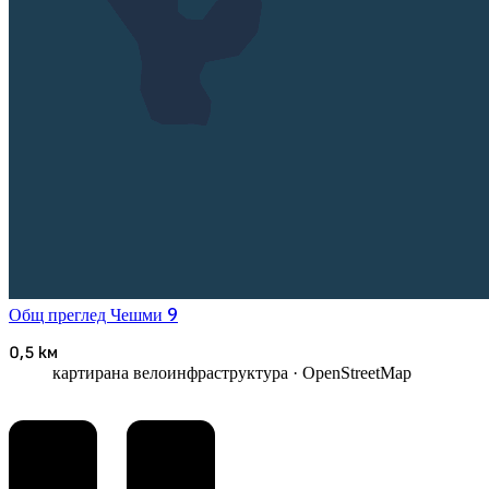
9
Общ преглед
Чешми
0,5 км
картирана велоинфраструктура
· OpenStreetMap