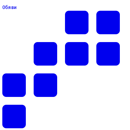
Обяви
Обяви