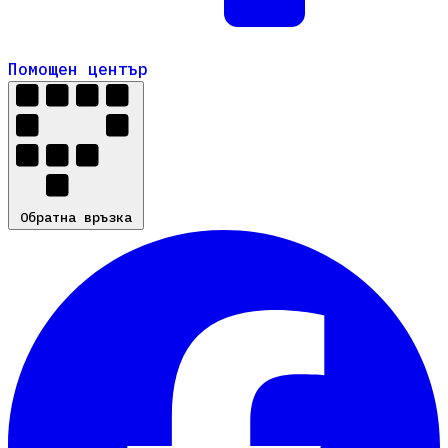
Помощен център
Помощен център
Обратна връзка
Обратна връзка