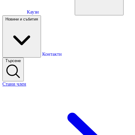
Каузи
Каузи
Новини и събития
Новини и събития
Контакти
Търсене
Контакти
Стани член