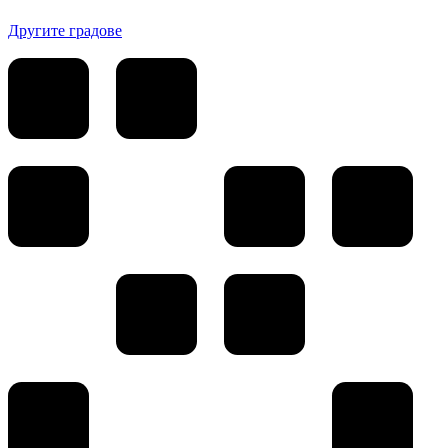
Другите градове