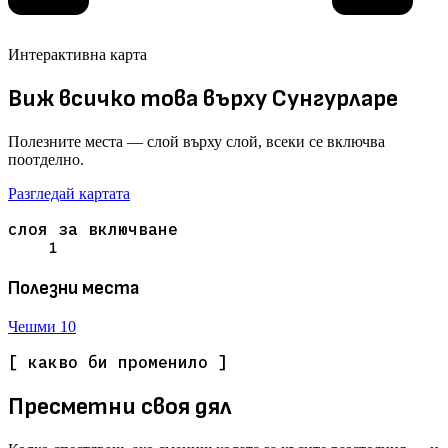
Интерактивна карта
Виж всичко това върху Сунгурларе
Полезните места — слой върху слой, всеки се включва
поотделно.
Разгледай картата
слоя за включване
1
Полезни места
Чешми
10
[ какво би променило ]
Пресметни своя дял