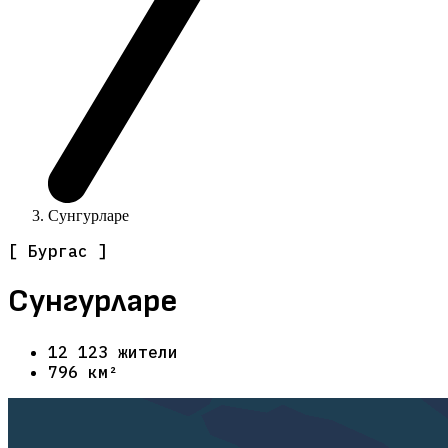
Сунгурларе
[ Бургас ]
Сунгурларе
12 123 жители
796 км²