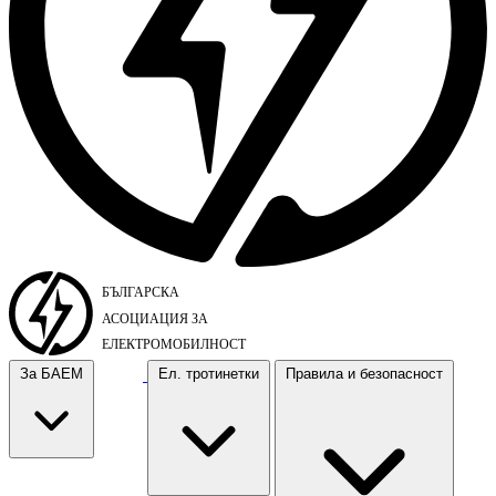
За БАЕМ
Ел. тротинетки
Правила и безопасност
За БАЕМ
Ел. тротинетки
Правила и безопасност