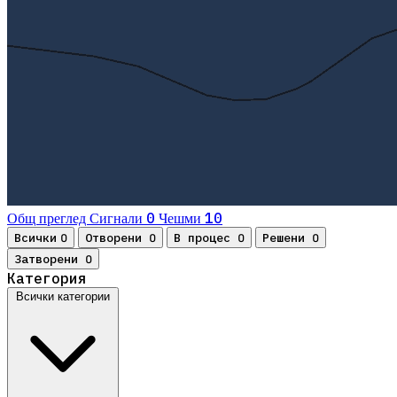
0
10
Общ преглед
Сигнали
Чешми
Всички
Отворени
В процес
Решени
0
0
0
0
Затворени
0
Категория
Всички категории