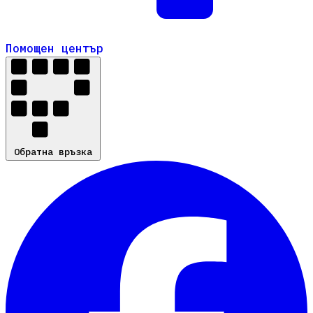
Помощен център
Помощен център
Обратна връзка
Обратна връзка