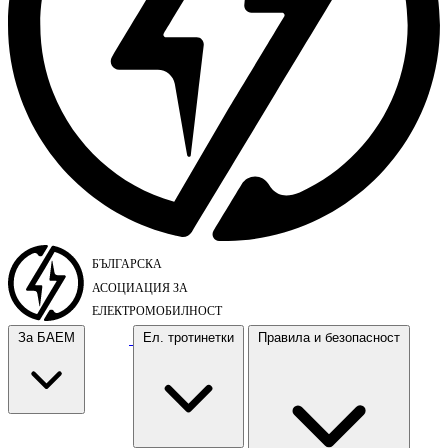
За БАЕМ
Ел. тротинетки
Правила и безопасност
За БАЕМ
Ел. тротинетки
Правила и безопасност