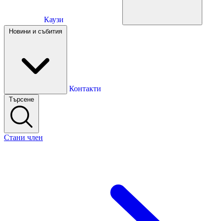
Каузи
Каузи
Новини и събития
Новини и събития
Контакти
Търсене
Контакти
Стани член