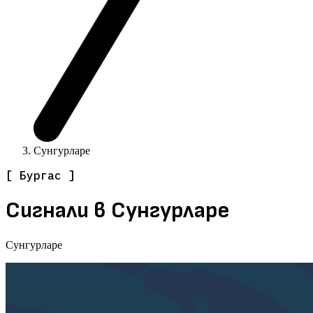
Сунгурларе
[ Бургас ]
Сигнали в Сунгурларе
Сунгурларе