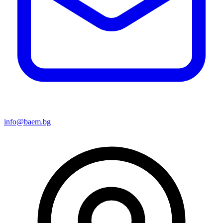
info@baem.bg