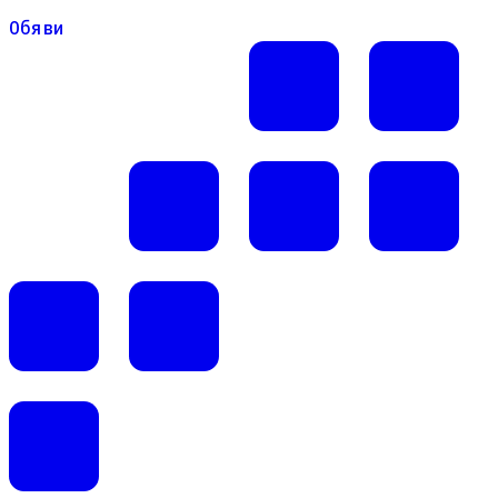
Обяви
Обяви