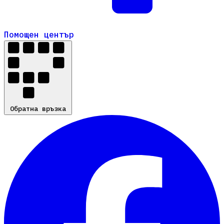
Помощен център
Помощен център
Обратна връзка
Обратна връзка