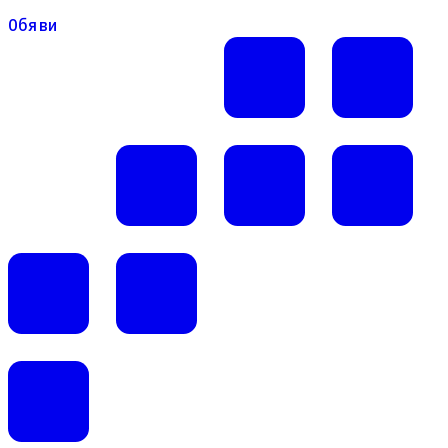
Обяви
Обяви