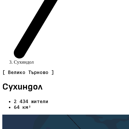
Сухиндол
[ Велико Търново ]
Сухиндол
2 434 жители
64 км²