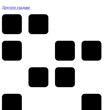
Другите градове