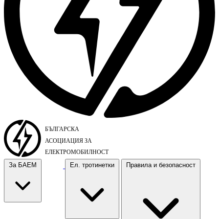
За БАЕМ
Ел. тротинетки
Правила и безопасност
За БАЕМ
Ел. тротинетки
Правила и безопасност