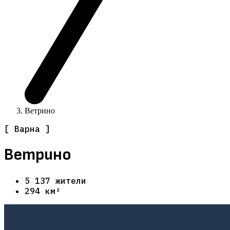
Ветрино
[ Варна ]
Ветрино
5 137 жители
294 км²