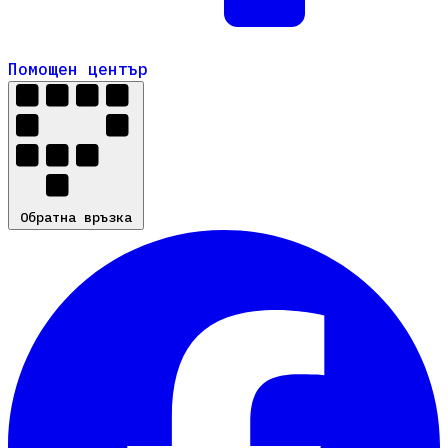
Помощен център
Помощен център
Обратна връзка
Обратна връзка