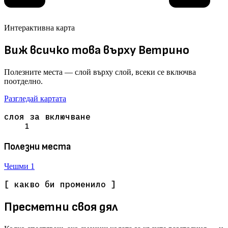
Интерактивна карта
Виж всичко това върху Ветрино
Полезните места — слой върху слой, всеки се включва
поотделно.
Разгледай картата
слоя за включване
1
Полезни места
Чешми
1
[ какво би променило ]
Пресметни своя дял