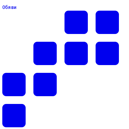
Обяви
Обяви