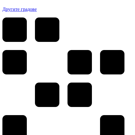
Другите градове