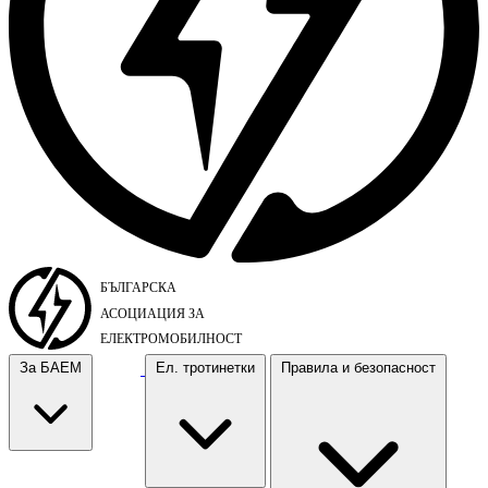
За БАЕМ
Ел. тротинетки
Правила и безопасност
За БАЕМ
Ел. тротинетки
Правила и безопасност