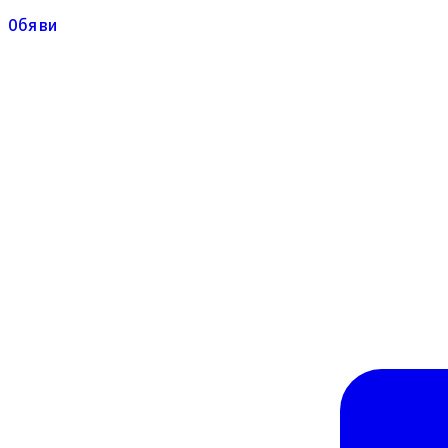
Обяви
Обяви