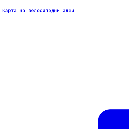
Карта на велосипедни алеи
Карта на велосипедни алеи