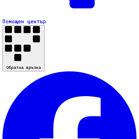
Помощен център
Помощен център
Обратна връзка
Обратна връзка