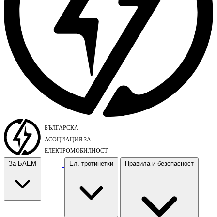
За БАЕМ
Ел. тротинетки
Правила и безопасност
За БАЕМ
Ел. тротинетки
Правила и безопасност