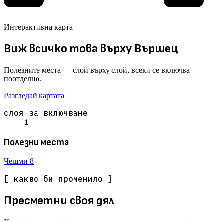
Интерактивна карта
Виж всичко това върху Вършец
Полезните места — слой върху слой, всеки се включва
поотделно.
Разгледай картата
слоя за включване
1
Полезни места
Чешми
8
[ какво би променило ]
Пресметни своя дял