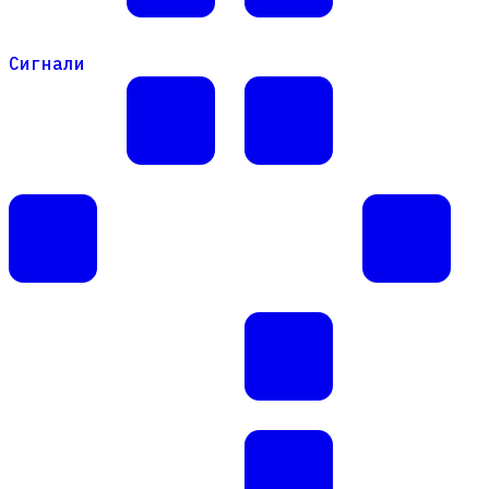
Сигнали
Сигнали