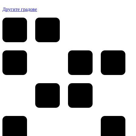
Другите градове