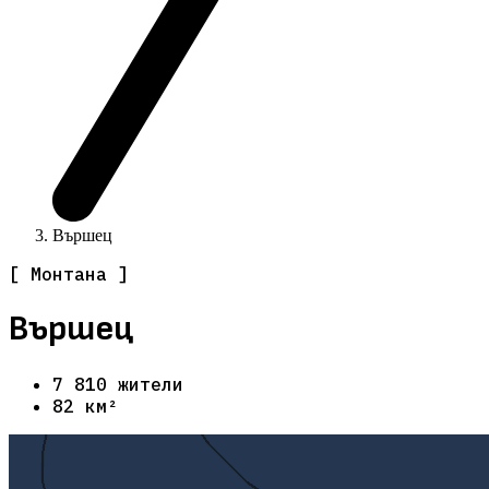
Вършец
[ Монтана ]
Вършец
7 810 жители
82 км²