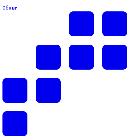
Обяви
Обяви