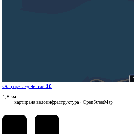
18
Общ преглед
Чешми
1,6 км
картирана велоинфраструктура
· OpenStreetMap