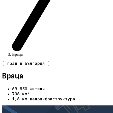
Враца
[ град в България ]
Враца
69 850 жители
706 км²
1,6 км велоинфраструктура