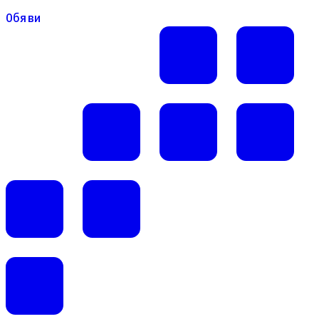
Обяви
Обяви