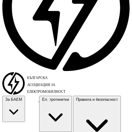
За БАЕМ
Ел. тротинетки
Правила и безопасност
За БАЕМ
Ел. тротинетки
Правила и безопасност