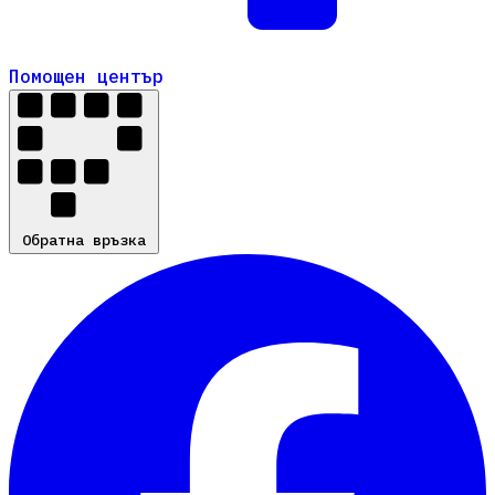
Помощен център
Помощен център
Обратна връзка
Обратна връзка