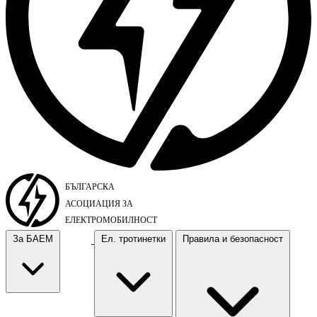
За БАЕМ
Ел. тротинетки
Правила и безопасност
За БАЕМ
Ел. тротинетки
Правила и безопасност