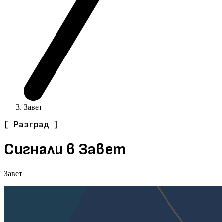
Завет
[ Разград ]
Сигнали в Завет
Завет