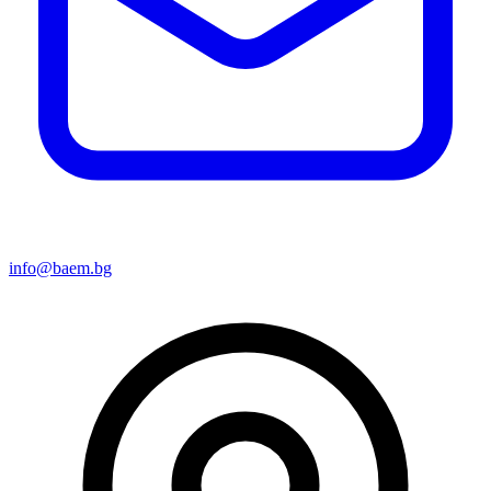
info@baem.bg