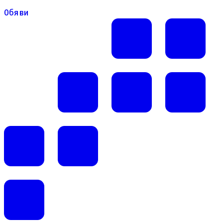
Обяви
Обяви