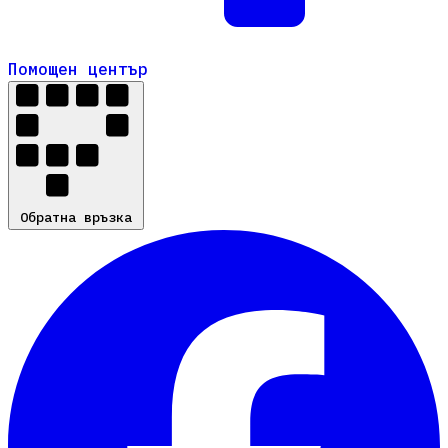
Помощен център
Помощен център
Обратна връзка
Обратна връзка