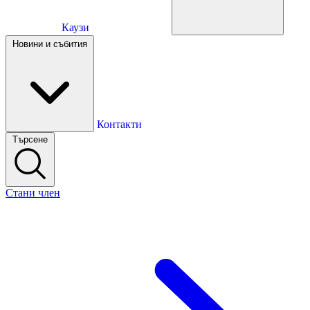
Каузи
Каузи
Новини и събития
Новини и събития
Контакти
Търсене
Контакти
Стани член