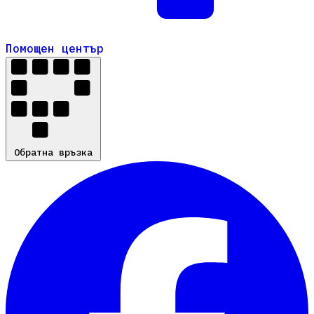
Помощен център
Помощен център
Обратна връзка
Обратна връзка