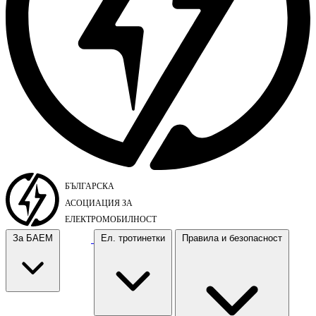
За БАЕМ
Ел. тротинетки
Правила и безопасност
За БАЕМ
Ел. тротинетки
Правила и безопасност