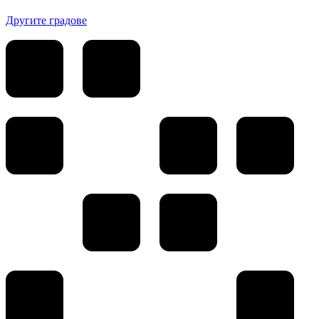
Другите градове