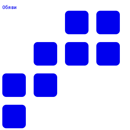
Обяви
Обяви