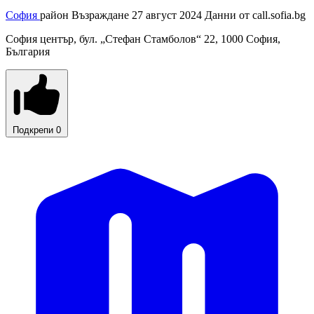
София
район Възраждане
27 август 2024
Данни от
call.sofia.bg
София център, бул. „Стефан Стамболов“ 22, 1000 София,
България
Подкрепи
0