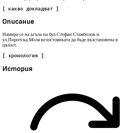
[ какво докладват ]
Описание
Намира се на ъгъла на бул.Стефан Стамболов и
ул.Пиротска.Моля велостоянката да бъде възстановена в
цялост.
[ хронология ]
История