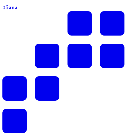
Обяви
Обяви