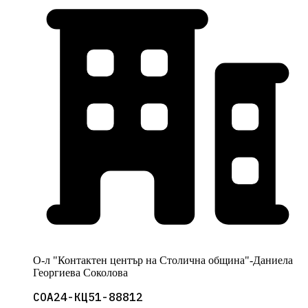
О-л "Контактен център на Столична община"-Даниела
Георгиева Соколова
СОА24-КЦ51-88812