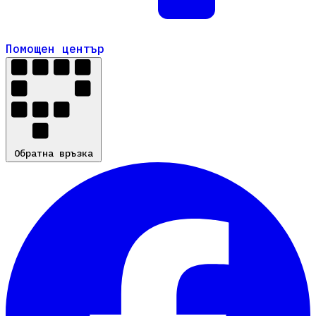
Помощен център
Помощен център
Обратна връзка
Обратна връзка