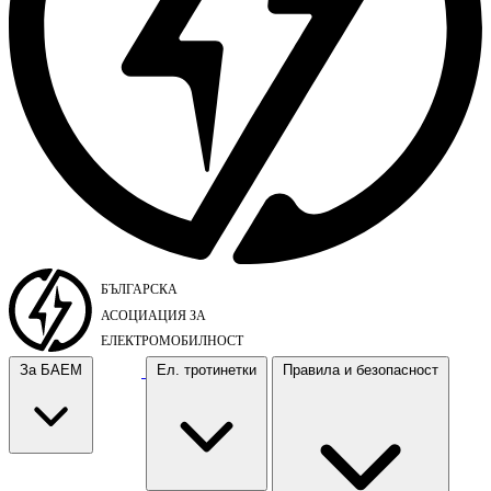
За БАЕМ
Ел. тротинетки
Правила и безопасност
За БАЕМ
Ел. тротинетки
Правила и безопасност