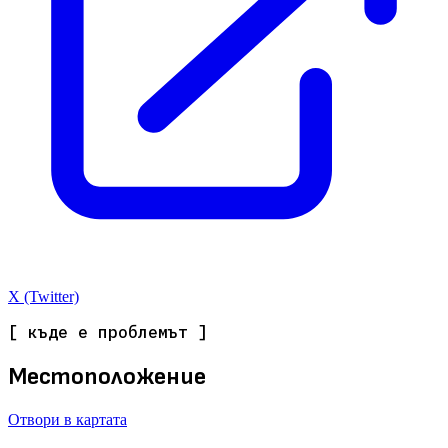
X (Twitter)
[ къде е проблемът ]
Местоположение
Отвори в картата