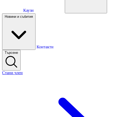
Каузи
Каузи
Новини и събития
Новини и събития
Контакти
Търсене
Контакти
Стани член