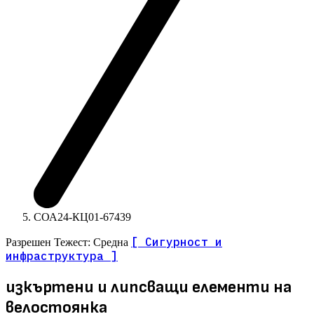
СОА24-КЦ01-67439
[ Сигурност и
Разрешен
Тежест: Средна
инфраструктура ]
изкъртени и липсващи елементи на
велостоянка