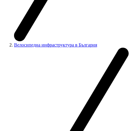
Велосипедна инфраструктура в България