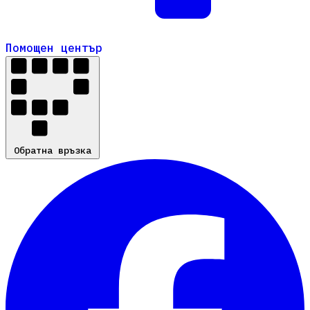
Помощен център
Помощен център
Обратна връзка
Обратна връзка