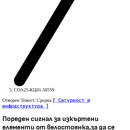
СОА25-КЦ01-50559
[ Сигурност и
Отворен
Тежест: Средна
инфраструктура ]
Пореден сигнал за изкъртени
елементи от велостоянка,за да се