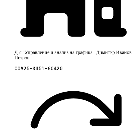
Д-я "Управление и анализ на трафика"-Димитър Иванов
Петров
СОА25-КЦ51-60420