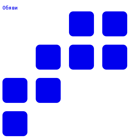
Обяви
Обяви