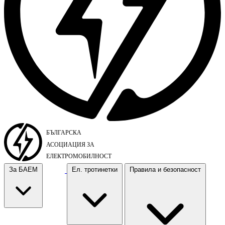
За БАЕМ
Ел. тротинетки
Правила и безопасност
За БАЕМ
Ел. тротинетки
Правила и безопасност