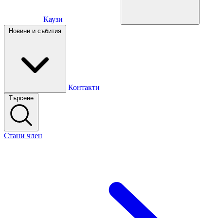
Каузи
Каузи
Новини и събития
Новини и събития
Контакти
Търсене
Контакти
Стани член