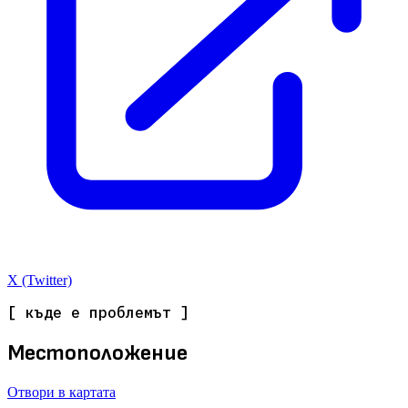
X (Twitter)
[ къде е проблемът ]
Местоположение
Отвори в картата