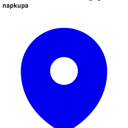
паркира