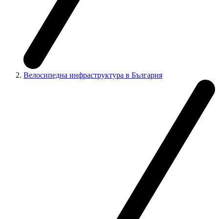
Велосипедна инфраструктура в България