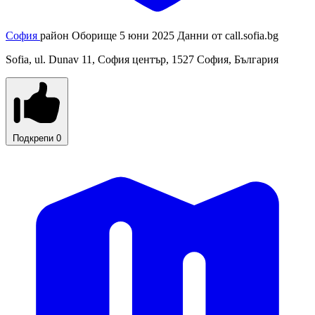
София
район Оборище
5 юни 2025
Данни от
call.sofia.bg
Sofia, ul. Dunav 11, София център, 1527 София, България
Подкрепи
0