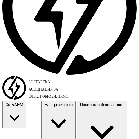
За БАЕМ
Ел. тротинетки
Правила и безопасност
За БАЕМ
Ел. тротинетки
Правила и безопасност