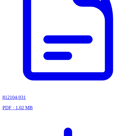
812104-931
PDF · 1.02 MB