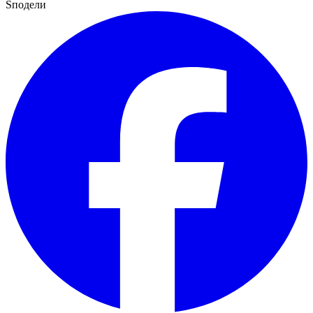
Sподели