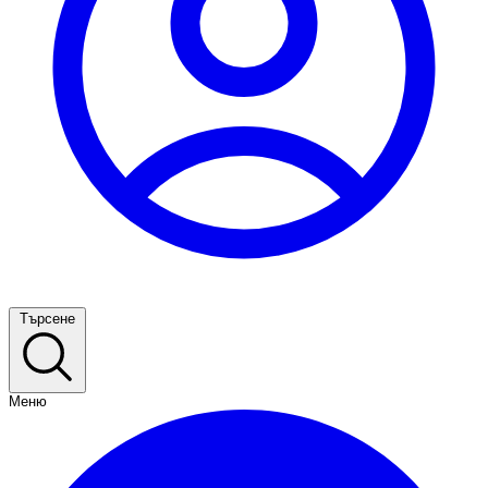
Търсене
Меню