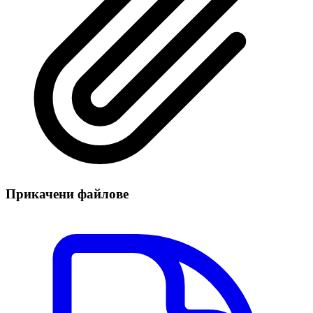
Прикачени файлове