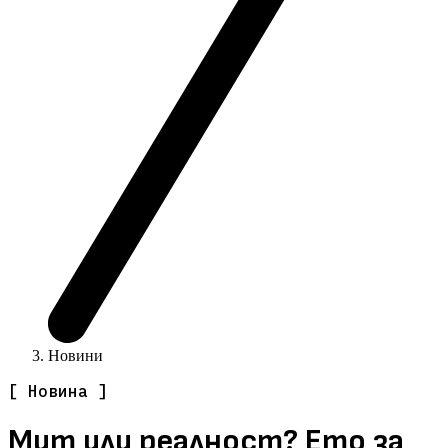
Новини
[ Новина ]
Мит или реалност? Ето за