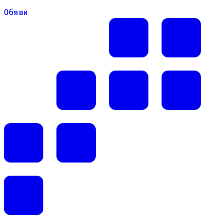
Обяви
Обяви