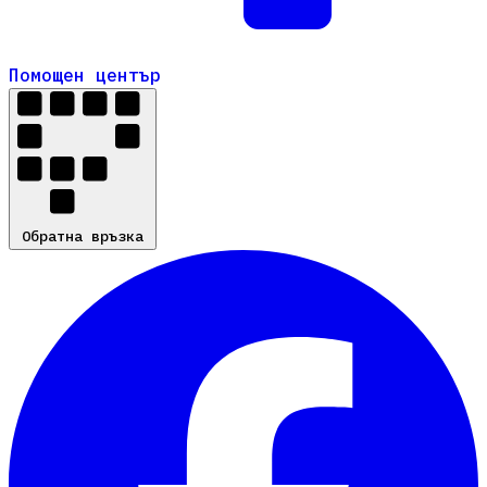
Помощен център
Помощен център
Обратна връзка
Обратна връзка