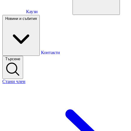
Каузи
Каузи
Новини и събития
Новини и събития
Контакти
Търсене
Контакти
Стани член