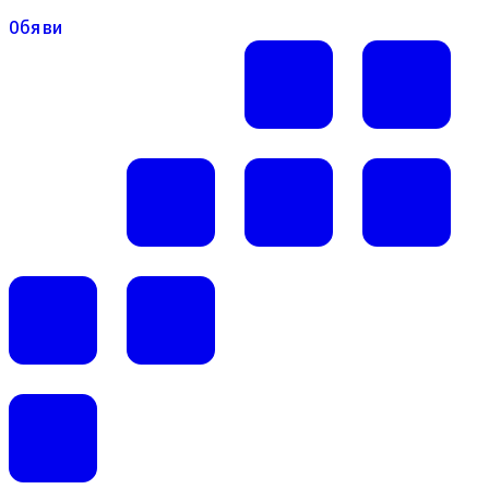
Обяви
Обяви