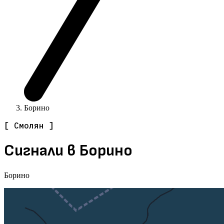
Борино
[ Смолян ]
Сигнали в Борино
Борино