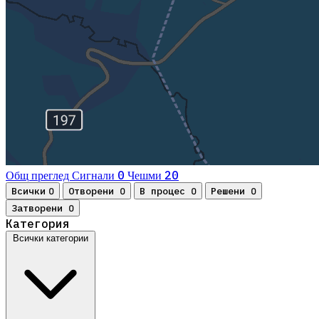
0
20
Общ преглед
Сигнали
Чешми
Всички
Отворени
В процес
Решени
0
0
0
0
Затворени
0
Категория
Всички категории