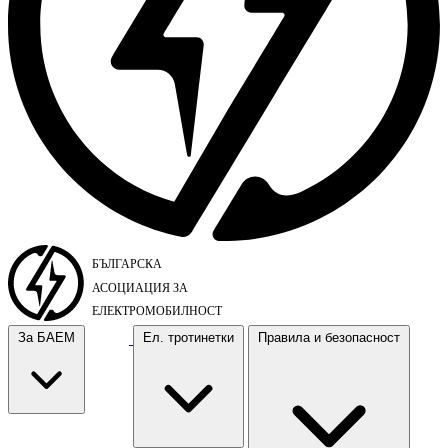
За БАЕМ
Ел. тротинетки
Правила и безопасност
За БАЕМ
Ел. тротинетки
Правила и безопасност