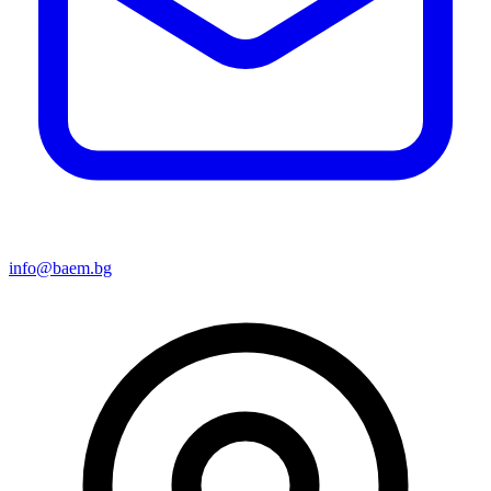
info@baem.bg