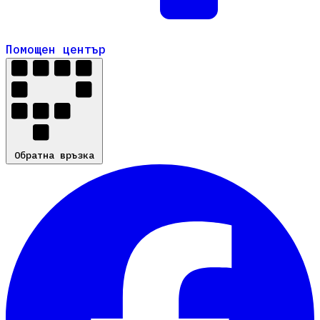
Помощен център
Помощен център
Обратна връзка
Обратна връзка