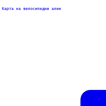
Карта на велосипедни алеи
Карта на велосипедни алеи