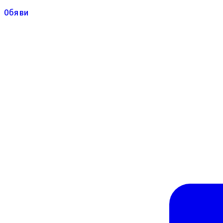
Обяви
Обяви