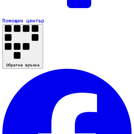
Помощен център
Помощен център
Обратна връзка
Обратна връзка