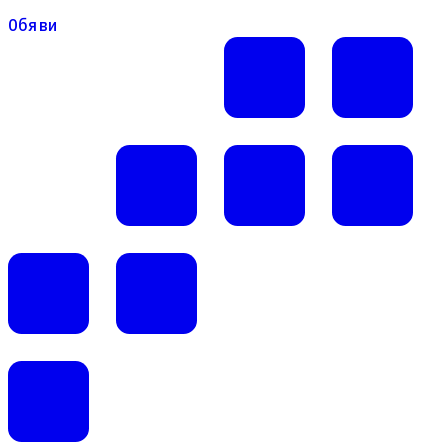
Обяви
Обяви