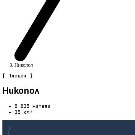
Никопол
[ Плевен ]
Никопол
8 835 жители
35 км²