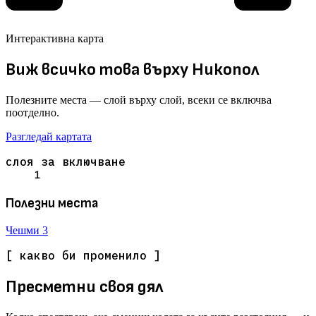
Интерактивна карта
Виж всичко това върху Никопол
Полезните места — слой върху слой, всеки се включва
поотделно.
Разгледай картата
слоя за включване
1
Полезни места
Чешми
3
[ какво би променило ]
Пресметни своя дял