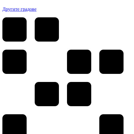
Другите градове