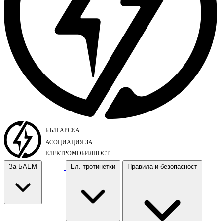
За БАЕМ
Ел. тротинетки
Правила и безопасност
За БАЕМ
Ел. тротинетки
Правила и безопасност