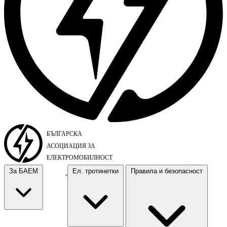
За БАЕМ
Ел. тротинетки
Правила и безопасност
За БАЕМ
Ел. тротинетки
Правила и безопасност