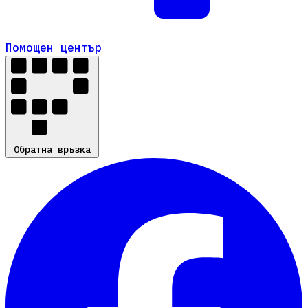
Помощен център
Помощен център
Обратна връзка
Обратна връзка