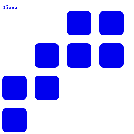
Обяви
Обяви