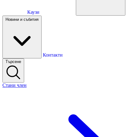
Каузи
Каузи
Новини и събития
Новини и събития
Контакти
Търсене
Контакти
Стани член