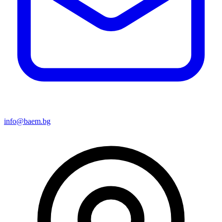
info@baem.bg