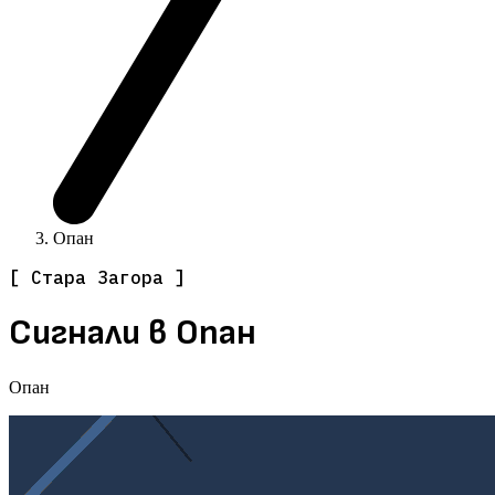
Опан
[ Стара Загора ]
Сигнали в Опан
Опан