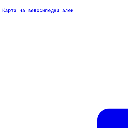
Карта на велосипедни алеи
Карта на велосипедни алеи