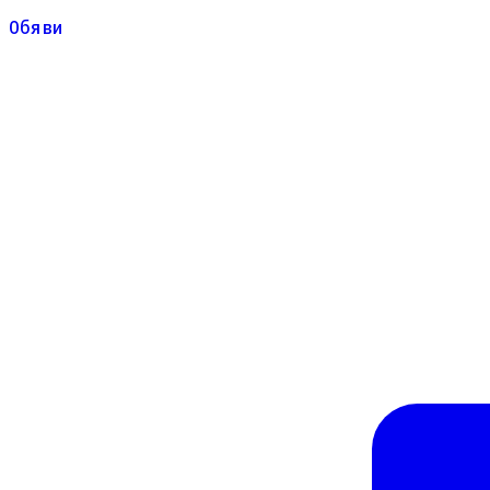
Обяви
Обяви