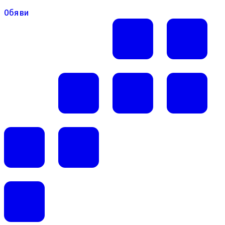
Обяви
Обяви