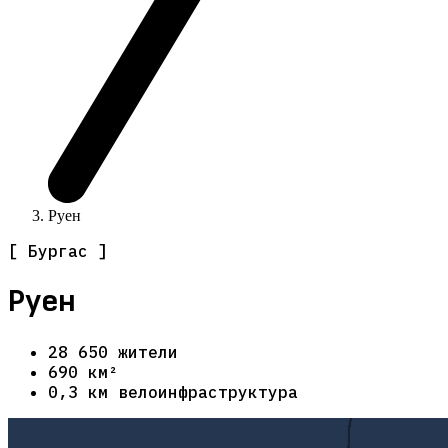
Руен
[ Бургас ]
Руен
28 650 жители
690 км²
0,3 км велоинфраструктура