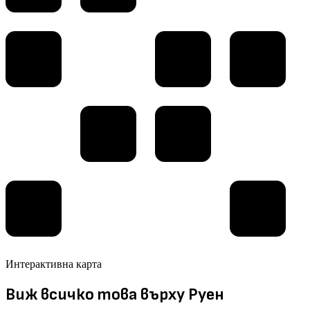
Интерактивна карта
Виж всичко това върху Руен