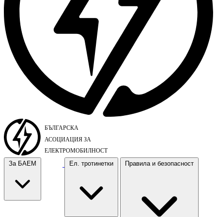
За БАЕМ
Ел. тротинетки
Правила и безопасност
За БАЕМ
Ел. тротинетки
Правила и безопасност