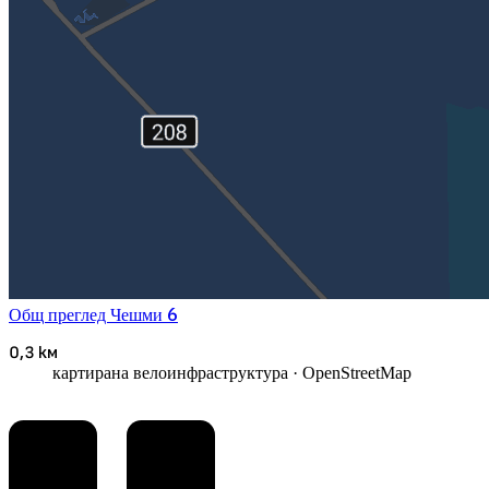
6
Общ преглед
Чешми
0,3 км
картирана велоинфраструктура
· OpenStreetMap