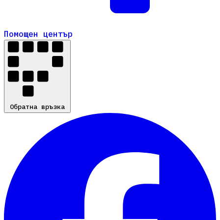
Помощен център
Помощен център
Обратна връзка
Обратна връзка